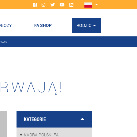
OBOZY
FA SHOP
RODZIC
ACJA
TRWAJĄ!
KATEGORIE
KADRA POLSKI FA