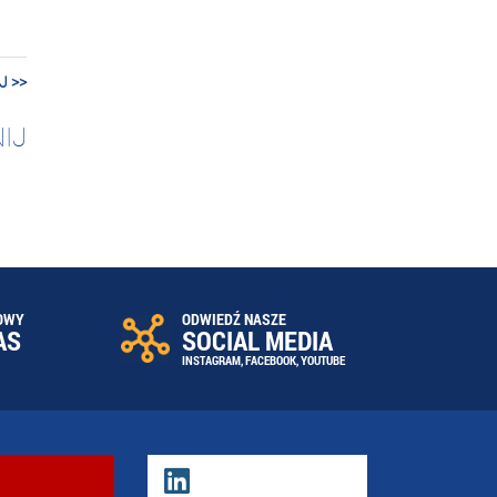
J >>
IJ
OWY
ODWIEDŹ NASZE
AS
SOCIAL MEDIA
INSTAGRAM
,
FACEBOOK
,
YOUTUBE