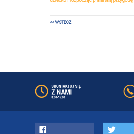
<< WSTECZ
SKONTAKTUJ SIĘ
Z NAMI
8:00-15:00