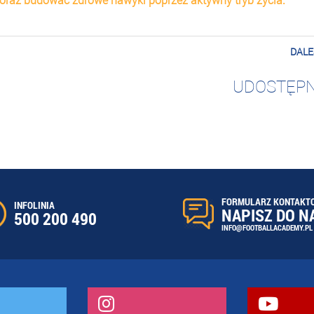
DALE
UDOSTĘPN
FORMULARZ KONTAKT
INFOLINIA
NAPISZ DO N
500 200 490
INFO@FOOTBALLACADEMY.PL