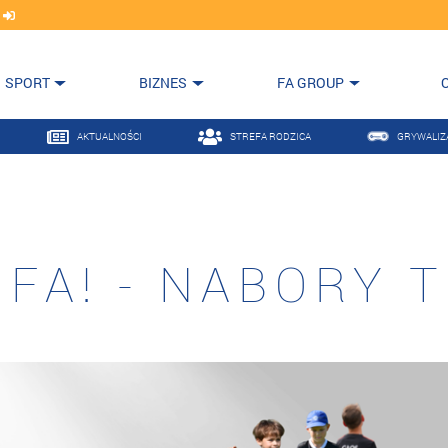
j
SPORT
BIZNES
FA GROUP
AKTUALNOŚCI
STREFA RODZICA
GRYWALIZ
FA! - NABORY 