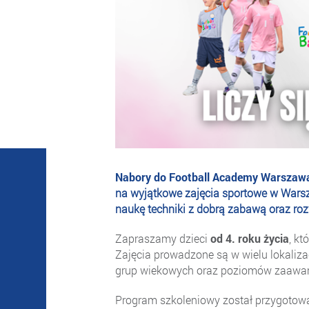
Nabory do Football Academy Warszawa 
na wyjątkowe zajęcia sportowe w Warsza
naukę techniki z dobrą zabawą oraz rozw
Zapraszamy dzieci
od 4. roku życia
, kt
Zajęcia prowadzone są w wielu lokaliza
grup wiekowych oraz poziomów zaawa
Program szkoleniowy został przygotowany