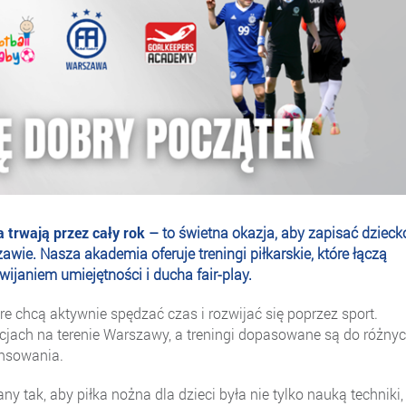
trwają przez cały rok
– to świetna okazja, aby zapisać dzieck
wie. Nasza akademia oferuje treningi piłkarskie, które łączą
ijaniem umiejętności i ducha fair-play.
óre chcą aktywnie spędzać czas i rozwijać się poprzez sport.
cjach na terenie Warszawy, a treningi dopasowane są do różny
nsowania.
 tak, aby piłka nożna dla dzieci była nie tylko nauką techniki,