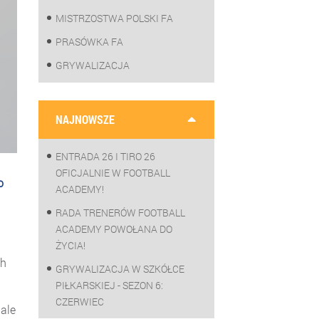
MISTRZOSTWA POLSKI FA
PRASÓWKA FA
GRYWALIZACJA
NAJNOWSZE
ENTRADA 26 I TIRO 26
OFICJALNIE W FOOTBALL
o
ACADEMY!
RADA TRENERÓW FOOTBALL
ACADEMY POWOŁANA DO
ŻYCIA!
ch
GRYWALIZACJA W SZKÓŁCE
PIŁKARSKIEJ - SEZON 6:
CZERWIEC
 ale