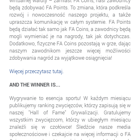
wirtualnej waluty – zamiast FA Coins, nasi zawodnicy
będą zdobywać FA Points. To zmiana, która podkreśla
rozwój i nowoczesność naszego projektu, a także
upraszcza komunikację w całym systemie. FA Points
będą działać tak samo jak FA Coins, a zawodnicy będą
mogli wymieniać je na nagrody, tak jak dotychczas.
Dodatkowo, fizyczne FA Coins pozostają w grze, dając
naszym zawodnikom jeszcze więcej możliwości
zdobywania nagród za wyjątkowe osiągnięcia!
Więcej przeczytasz tutaj.
AND THE WINNER IS...
Wygrywanie to esencja sportu! W każdym miesiącu
publikujemy ranking zwycięzców, którzy zapisują się w
naszej "Hall of Fame" Grywalizacji. Gratulujemy
wszystkim zwycięzcom, którzy w ubiegłym miesiącu
znaleźli się w czołówce! Śledźcie nasze media
społecznościowe i czekajcie na więcej informacji o FA