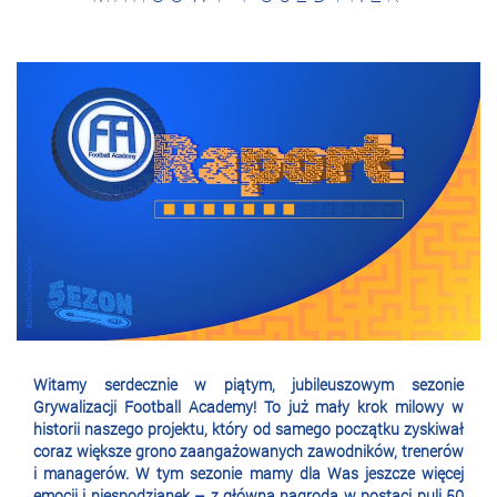
Witamy serdecznie w piątym, jubileuszowym sezonie
Grywalizacji Football Academy! To już mały krok milowy w
historii naszego projektu, który od samego początku zyskiwał
coraz większe grono zaangażowanych zawodników, trenerów
i managerów. W tym sezonie mamy dla Was jeszcze więcej
emocji i niespodzianek – z główną nagrodą w postaci puli 50