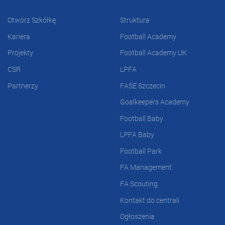
Otwórz Szkółkę
Struktura
Kariera
Football Academy
Projekty
Football Academy UK
CSR
LPFA
Partnerzy
FASE Szczecin
Goalkeepers Academy
Football Baby
LPFA Baby
Football Park
FA Management
FA Scouting
Kontakt do centrali
Ogłoszenia