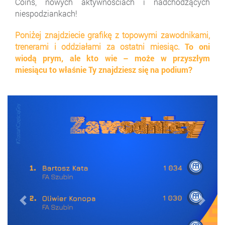
Coins, nowych aktywnościach i nadchodzących
niespodziankach!
Poniżej znajdziecie grafikę z topowymi zawodnikami,
trenerami i oddziałami za ostatni miesiąc.
To oni
wiodą prym, ale kto wie – może w przyszłym
miesiącu to właśnie Ty znajdziesz się na podium?
wstecz
dalej