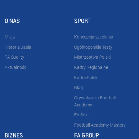
O NAS
SPORT
Misja
Koncepcja szkolenia
Historia Jasia
Ogólnopolskie Testy
FA Quality
Mistrzostwa Polski
Aktualności
Kadry Regionalne
Kadra Polski
Blog
Grywalizacja Football
Academy
FA Sole
Football Academy Masters
BIZNES
FA GROUP