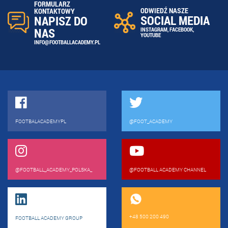
FORMULARZ
ODWIEDŹ NASZE
KONTAKTOWY
SOCIAL MEDIA
NAPISZ DO
NAS
INSTAGRAM
,
FACEBOOK
,
YOUTUBE
INFO@FOOTBALLACADEMY.PL
FOOTBALACADEMYPL
@FOOT_ACADEMY
@FOOTBALL_ACADEMY_POLSKA_
@FOOTBALL ACADEMY CHANNEL
+48 500 200 490
FOOTBALL ACADEMY GROUP