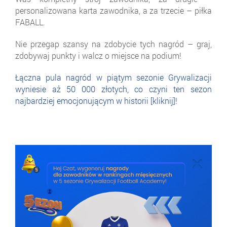
personalizowana karta zawodnika, a za trzecie – piłka
FABALL.
Nie przegap szansy na zdobycie tych nagród – graj,
zdobywaj punkty i walcz o miejsce na podium!
Łączna pula nagród w piątym sezonie Grywalizacji
wyniesie aż 50 000 złotych, co czyni ten sezon
najbardziej emocjonującym w historii [kliknij]!