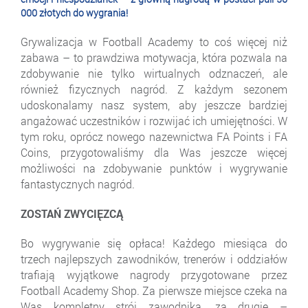
000 złotych do wygrania!
Grywalizacja w Football Academy to coś więcej niż
zabawa – to prawdziwa motywacja, która pozwala na
zdobywanie nie tylko wirtualnych odznaczeń, ale
również fizycznych nagród. Z każdym sezonem
udoskonalamy nasz system, aby jeszcze bardziej
angażować uczestników i rozwijać ich umiejętności. W
tym roku, oprócz nowego nazewnictwa FA Points i FA
Coins, przygotowaliśmy dla Was jeszcze więcej
możliwości na zdobywanie punktów i wygrywanie
fantastycznych nagród.
ZOSTAŃ ZWYCIĘZCĄ
Bo wygrywanie się opłaca! Każdego miesiąca do
trzech najlepszych zawodników, trenerów i oddziałów
trafiają wyjątkowe nagrody przygotowane przez
Football Academy Shop. Za pierwsze miejsce czeka na
Was kompletny strój zawodnika, za drugie –