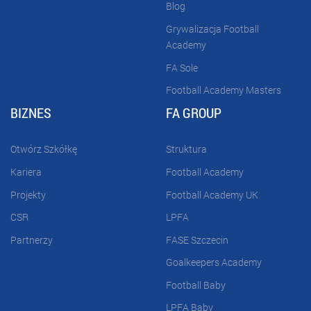
Blog
Grywalizacja Football
Academy
FA Sole
Football Academy Masters
BIZNES
FA GROUP
Otwórz Szkółkę
Struktura
Kariera
Football Academy
Projekty
Football Academy UK
CSR
LPFA
Partnerzy
FASE Szczecin
Goalkeepers Academy
Football Baby
LPFA Baby