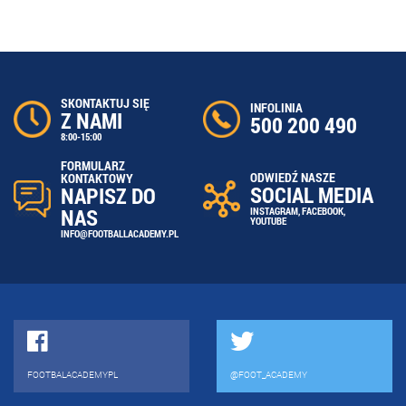
SKONTAKTUJ SIĘ
INFOLINIA
Z NAMI
500 200 490
8:00-15:00
FORMULARZ
ODWIEDŹ NASZE
KONTAKTOWY
SOCIAL MEDIA
NAPISZ DO
NAS
INSTAGRAM
,
FACEBOOK
,
YOUTUBE
INFO@FOOTBALLACADEMY.PL
FOOTBALACADEMYPL
@FOOT_ACADEMY