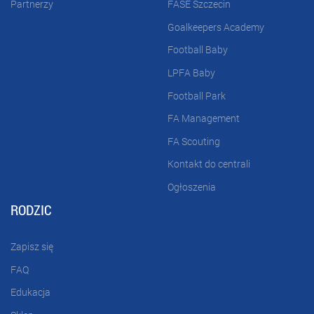
Partnerzy
FASE Szczecin
Goalkeepers Academy
Football Baby
LPFA Baby
Football Park
FA Management
FA Scouting
Kontakt do centrali
Ogłoszenia
RODZIC
Zapisz się
FAQ
Edukacja