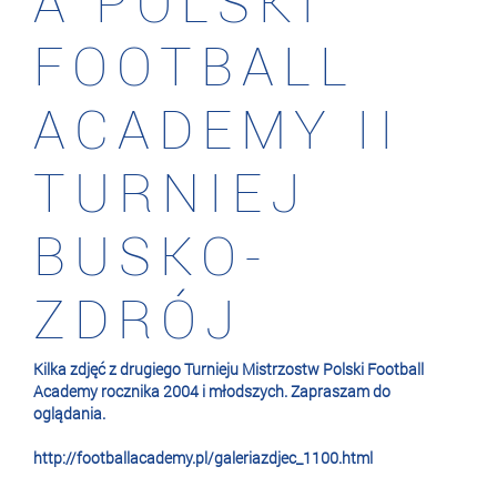
A POLSKI
FOOTBALL
ACADEMY II
TURNIEJ
BUSKO-
ZDRÓJ
Kilka zdjęć z drugiego Turnieju Mistrzostw Polski Football
Academy rocznika 2004 i młodszych. Zapraszam do
oglądania.
http://footballacademy.pl/galeriazdjec_1100.html