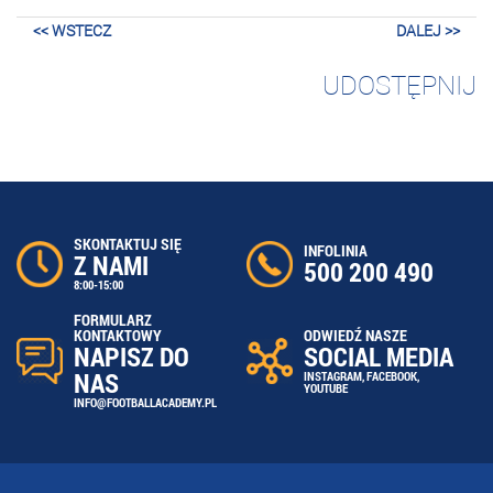
<< WSTECZ
DALEJ >>
UDOSTĘPNIJ
SKONTAKTUJ SIĘ
INFOLINIA
Z NAMI
500 200 490
8:00-15:00
FORMULARZ
ODWIEDŹ NASZE
KONTAKTOWY
SOCIAL MEDIA
NAPISZ DO
NAS
INSTAGRAM
,
FACEBOOK
,
YOUTUBE
INFO@FOOTBALLACADEMY.PL