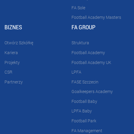
FA Sole
Football Academy Masters
BIZNES
FA GROUP
Otwórz Szkółkę
Struktura
Kariera
Football Academy
Projekty
Football Academy UK
CSR
LPFA
Partnerzy
FASE Szczecin
Goalkeepers Academy
Football Baby
LPFA Baby
Football Park
FA Management