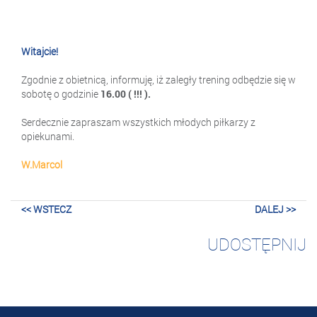
Witajcie!
Zgodnie z obietnicą, informuję, iż zaległy trening odbędzie się w
sobotę o godzinie
16.00 ( !!! ).
Serdecznie zapraszam wszystkich młodych piłkarzy z
opiekunami.
W.Marcol
<< WSTECZ
DALEJ >>
UDOSTĘPNIJ