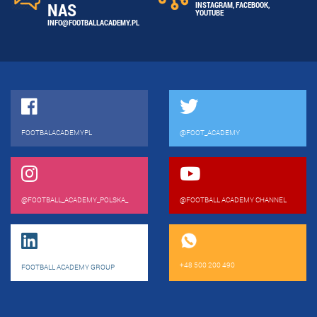
NAS
INSTAGRAM
,
FACEBOOK
,
YOUTUBE
INFO@FOOTBALLACADEMY.PL
FOOTBALACADEMYPL
@FOOT_ACADEMY
@FOOTBALL_ACADEMY_POLSKA_
@FOOTBALL ACADEMY CHANNEL
+48 500 200 490
FOOTBALL ACADEMY GROUP