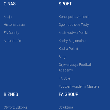
O NAS
SPORT
Misja
Koncepcja szkolenia
Historia Jasia
Ogólnopolskie Testy
FA Quality
Mistrzostwa Polski
Aktualności
Kadry Regionalne
Kadra Polski
Blog
Grywalizacja Football
Academy
FA Sole
Football Academy Masters
BIZNES
FA GROUP
Otwórz Szkółkę
Struktura