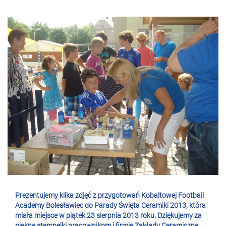
Prezentujemy kilka zdjęć z przygotowań Kobaltowej Football
Academy Bolesławiec do Parady Święta Ceramiki 2013, która
miała miejsce w piątek 23 sierpnia 2013 roku. Dziękujemy za
piękne stempelki pracownikom i firmie Zakłady Ceramiczne