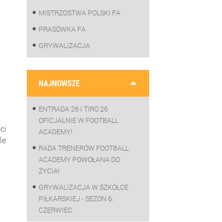
MISTRZOSTWA POLSKI FA
PRASÓWKA FA
GRYWALIZACJA
.
NAJNOWSZE
ENTRADA 26 I TIRO 26
OFICJALNIE W FOOTBALL
ci
ACADEMY!
le
RADA TRENERÓW FOOTBALL
ACADEMY POWOŁANA DO
ŻYCIA!
GRYWALIZACJA W SZKÓŁCE
PIŁKARSKIEJ - SEZON 6:
CZERWIEC