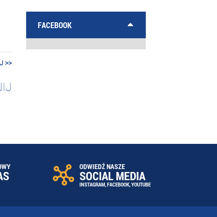
FACEBOOK
J >>
IJ
OWY
ODWIEDŹ NASZE
AS
SOCIAL MEDIA
INSTAGRAM
,
FACEBOOK
,
YOUTUBE