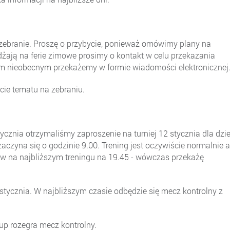
 zebranie. Proszę o przybycie, ponieważ omówimy plany na
żdżają na ferie zimowe prosimy o kontakt w celu przekazania
om nieobecnym przekażemy w formie wiadomości elektronicznej
cie tematu na zebraniu.
cznia otrzymaliśmy zaproszenie na turniej 12 stycznia dla dzie
aczyna się o godzinie 9.00. Trening jest oczywiście normalnie a
ów na najbliższym treningu na 19.45 - wówczas przekażę
 stycznia. W najbliższym czasie odbędzie się mecz kontrolny z
up rozegra mecz kontrolny.