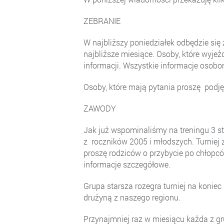
ZEBRANIE
W najbliższy poniedziałek odbędzie się
najbliższe miesiące. Osoby, które wyje
informacji. Wszystkie informacje osob
Osoby, które mają pytania proszę podję
ZAWODY
Jak już wspominaliśmy na treningu 3 sty
z roczników 2005 i młodszych. Turniej z
proszę rodziców o przybycie po chłopc
informacje szczegółowe.
Grupa starsza rozegra turniej na koniec
drużyną z naszego regionu.
Przynajmniej raz w miesiącu każda z gr