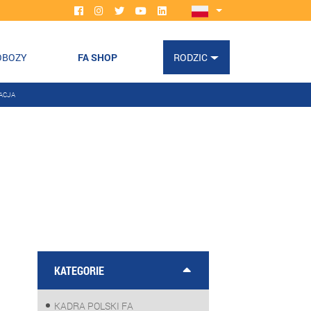
OBOZY
FA SHOP
RODZIC
ACJA
KATEGORIE
KADRA POLSKI FA