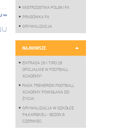
MISTRZOSTWA POLSKI FA
J >>
PRASÓWKA FA
GRYWALIZACJA
IJ
NAJNOWSZE
ENTRADA 26 I TIRO 26
OFICJALNIE W FOOTBALL
ACADEMY!
RADA TRENERÓW FOOTBALL
ACADEMY POWOŁANA DO
ŻYCIA!
GRYWALIZACJA W SZKÓŁCE
PIŁKARSKIEJ - SEZON 6:
CZERWIEC