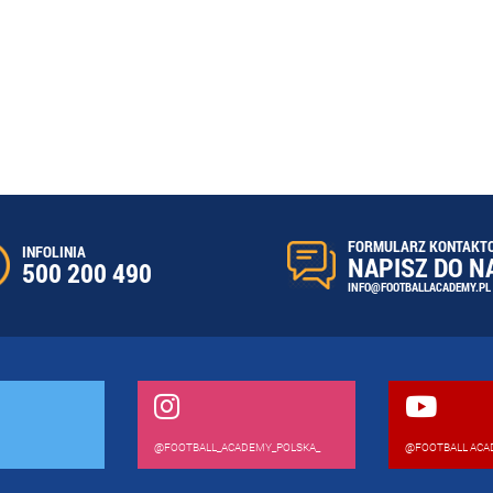
FORMULARZ KONTAKT
INFOLINIA
NAPISZ DO N
500 200 490
INFO@FOOTBALLACADEMY.PL
@FOOTBALL_ACADEMY_POLSKA_
@FOOTBALL ACA