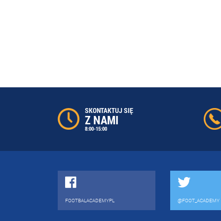
SKONTAKTUJ SIĘ
Z NAMI
8:00-15:00
FOOTBALACADEMYPL
@FOOT_ACADEMY