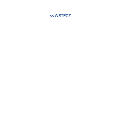
<< WSTECZ