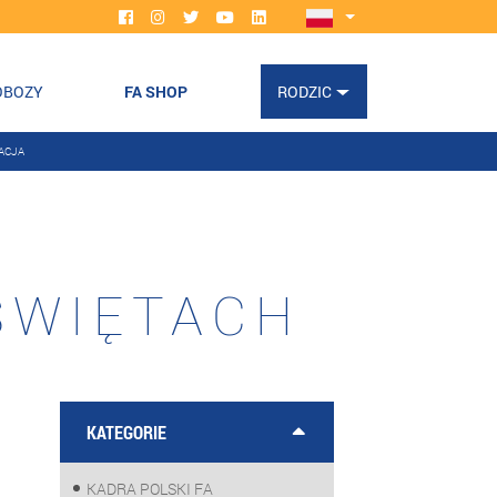
OBOZY
FA SHOP
RODZIC
ACJA
ŚWIĘTACH
KATEGORIE
KADRA POLSKI FA