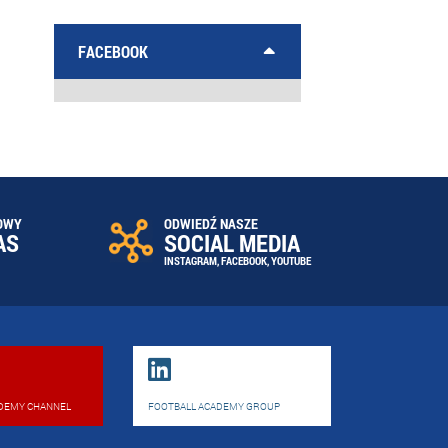
FACEBOOK
OWY
ODWIEDŹ NASZE
AS
SOCIAL MEDIA
INSTAGRAM
,
FACEBOOK
,
YOUTUBE
DEMY CHANNEL
FOOTBALL ACADEMY GROUP