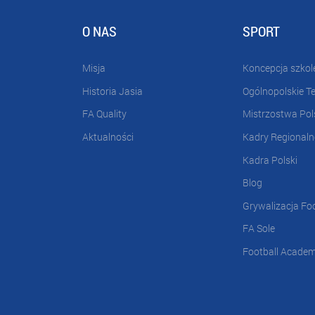
O NAS
SPORT
Misja
Koncepcja szkol
Historia Jasia
Ogólnopolskie T
FA Quality
Mistrzostwa Pol
Aktualności
Kadry Regionaln
Kadra Polski
Blog
Grywalizacja Fo
FA Sole
Football Acade