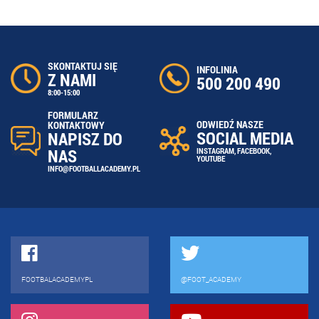
SKONTAKTUJ SIĘ
INFOLINIA
Z NAMI
500 200 490
8:00-15:00
FORMULARZ
ODWIEDŹ NASZE
KONTAKTOWY
SOCIAL MEDIA
NAPISZ DO
NAS
INSTAGRAM
,
FACEBOOK
,
YOUTUBE
INFO@FOOTBALLACADEMY.PL
FOOTBALACADEMYPL
@FOOT_ACADEMY