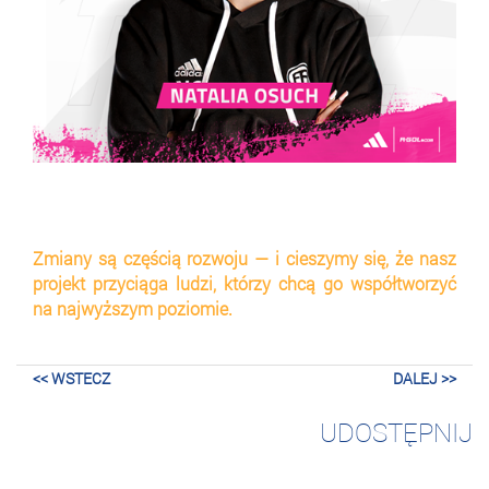
Zmiany są częścią rozwoju — i cieszymy się, że nasz
projekt przyciąga ludzi, którzy chcą go współtworzyć
na najwyższym poziomie.
<< WSTECZ
DALEJ >>
UDOSTĘPNIJ