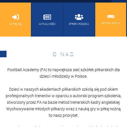
GRYWALIZACJA
ZAPISZ SIĘ
AKTUALNOŚCI
STREFA RODZICA
O NAS
Football Academy (FA) to największa sieć szkółek piłkarskich dla
dzieci i młodzieży w Polsce.
Dzieci w naszych akademiach piłkarskich szkolą się pod okiem
profesjonalnych trenerów w oparciu o autorski program szkolenia,
stworzony przez FA na bazie metod trenerskich kadry angielskiej.
Wychowywanie młodych piłkarzy wraz z nauką gry w piłkę nożną
to nasz priorytet.