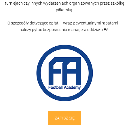
turniejach czy innych wydarzeniach organizowanych przez szkółkę
piłkarską.
O szczegóły dotyczące opłat – wraz z ewentualnymi rabatami –
należy pytać bezpośrednio managera oddziału FA.
ZAPISZ SIĘ