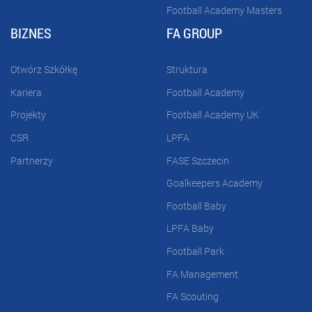
Football Academy Masters
BIZNES
FA GROUP
Otwórz Szkółkę
Struktura
Kariera
Football Academy
Projekty
Football Academy UK
CSR
LPFA
Partnerzy
FASE Szczecin
Goalkeepers Academy
Football Baby
LPFA Baby
Football Park
FA Management
FA Scouting