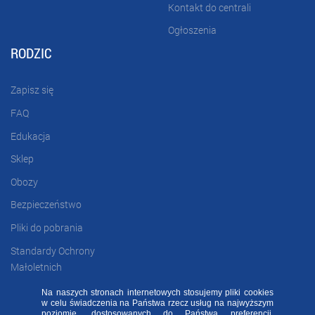
Kontakt do centrali
Ogłoszenia
RODZIC
Zapisz się
FAQ
Edukacja
Sklep
Obozy
Bezpieczeństwo
Pliki do pobrania
Standardy Ochrony
Małoletnich
Na naszych stronach internetowych stosujemy pliki cookies
w celu świadczenia na Państwa rzecz usług na najwyższym
poziomie, dostosowanych do Państwa preferencji.