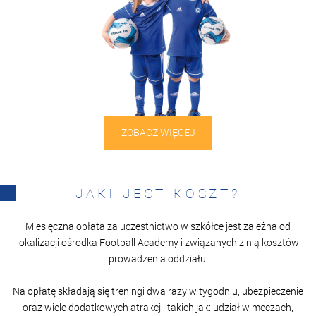
ZOBACZ WIĘCEJ
JAKI JEST KOSZT?
Miesięczna opłata za uczestnictwo w szkółce jest zależna od
lokalizacji ośrodka Football Academy i związanych z nią kosztów
prowadzenia oddziału.
Na opłatę składają się treningi dwa razy w tygodniu, ubezpieczenie
oraz wiele dodatkowych atrakcji, takich jak: udział w meczach,