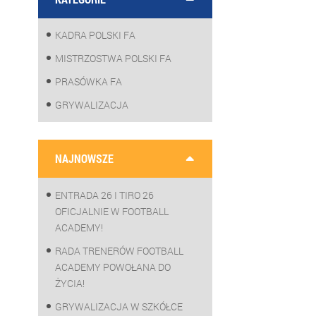
KADRA POLSKI FA
MISTRZOSTWA POLSKI FA
PRASÓWKA FA
GRYWALIZACJA
NAJNOWSZE
ENTRADA 26 I TIRO 26
OFICJALNIE W FOOTBALL
ACADEMY!
RADA TRENERÓW FOOTBALL
ACADEMY POWOŁANA DO
ŻYCIA!
GRYWALIZACJA W SZKÓŁCE