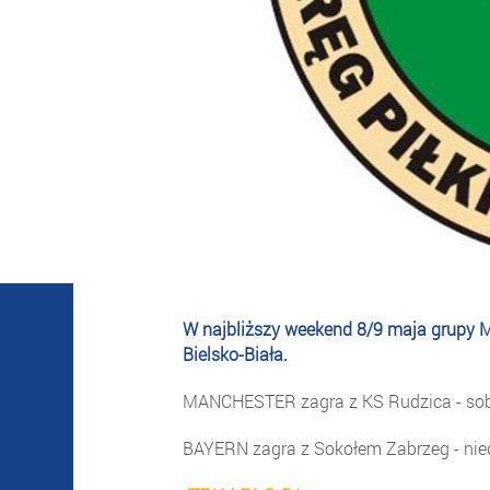
W najbliższy weekend 8/9 maja grupy 
Bielsko-Biała.
MANCHESTER zagra z KS Rudzica - sobot
BAYERN zagra z Sokołem Zabrzeg - niedz