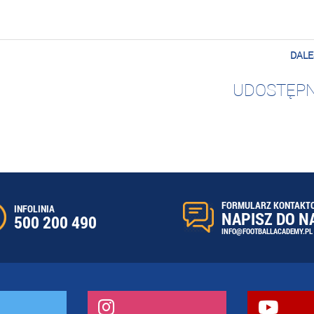
DALE
UDOSTĘPN
FORMULARZ KONTAKT
INFOLINIA
NAPISZ DO N
500 200 490
INFO@FOOTBALLACADEMY.PL