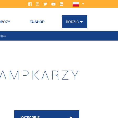
OBOZY
FA SHOP
RODZIC
ACJA
RAMPKARZY
KATEGORIE