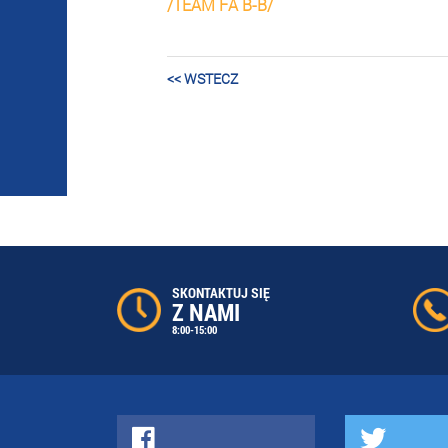
/TEAM FA B-B/
<< WSTECZ
SKONTAKTUJ SIĘ
Z NAMI
8:00-15:00