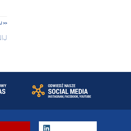
J >>
IJ
OWY
ODWIEDŹ NASZE
AS
SOCIAL MEDIA
INSTAGRAM
,
FACEBOOK
,
YOUTUBE