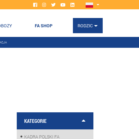
OBOZY
FA SHOP
RODZIC
ACJA
KATEGORIE
KADRA POLSKI FA