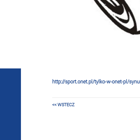
http://sport.onet.pl/tylko-w-onet-pl/s
<< WSTECZ