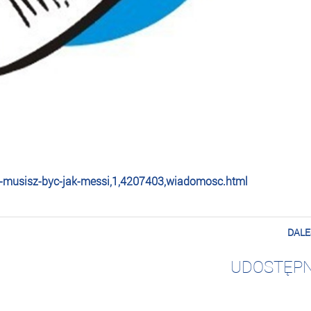
ynu-musisz-byc-jak-messi,1,4207403,wiadomosc.html
DALE
UDOSTĘPN