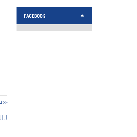
FACEBOOK
J >>
IJ