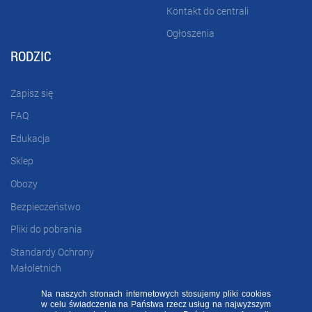
Kontakt do centrali
Ogłoszenia
RODZIC
Zapisz się
FAQ
Edukacja
Sklep
Obozy
Bezpieczeństwo
Pliki do pobrania
Standardy Ochrony
Małoletnich
Na naszych stronach internetowych stosujemy pliki cookies
w celu świadczenia na Państwa rzecz usług na najwyższym