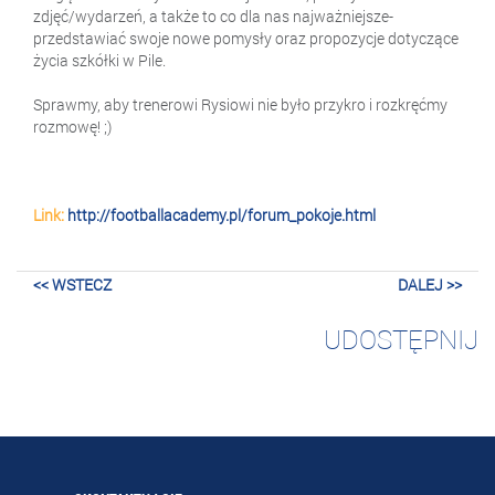
zdjęć/wydarzeń, a także to co dla nas najważniejsze-
przedstawiać swoje nowe pomysły oraz propozycje dotyczące
życia szkółki w Pile.
Sprawmy, aby trenerowi Rysiowi nie było przykro i rozkręćmy
rozmowę! ;)
Link:
http://footballacademy.pl/forum_pokoje.html
<< WSTECZ
DALEJ >>
UDOSTĘPNIJ