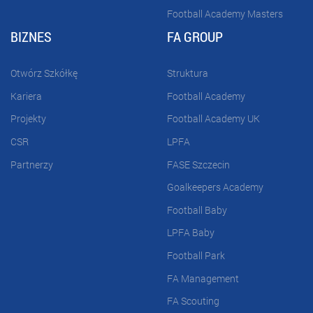
Football Academy Masters
BIZNES
FA GROUP
Otwórz Szkółkę
Struktura
Kariera
Football Academy
Projekty
Football Academy UK
CSR
LPFA
Partnerzy
FASE Szczecin
Goalkeepers Academy
Football Baby
LPFA Baby
Football Park
FA Management
FA Scouting