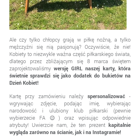
Ale czy tylko chłopcy grają w piłkę nożną, a tylko
mężczyźni się nią pasjonują? Oczywiście, że nie!
Kobiety to niezwykle ważna część piłkarskiego świata,
dlatego przez zbliżającym się 8 marca świętem
zaprojektowaliśmy
wersję GIRL naszej karty, która
świetnie sprawdzi się jako dodatek do bukietów na
Dzień Kobiet!
Kartę przy zamówieniu należy
spersonalizować
-
wgrywając zdjęcie, podając imię, wybierając
narodowość i ulubiony klub piłkarski (pewnie
wybierzecie FA 😉) oraz wpisując odpowiednie
atrybuty! Uwierzcie nam, że ten prezent
kapitalnie
wygląda zarówno na ścianie, jak i na Instagramie!