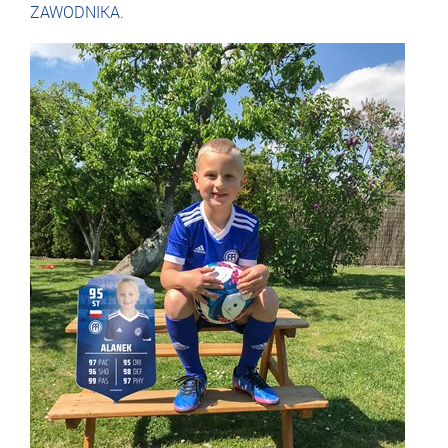
ZAWODNIKA.