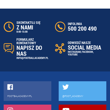
SKONTAKTUJ SIĘ
INFOLINIA
Z NAMI
500 200 490
8:00-15:00
FORMULARZ
ODWIEDŹ NASZE
KONTAKTOWY
SOCIAL MEDIA
NAPISZ DO
NAS
INSTAGRAM
,
FACEBOOK
,
YOUTUBE
INFO@FOOTBALLACADEMY.PL
FOOTBALACADEMYPL
@FOOT_ACADEMY