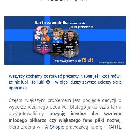
Wszyscy kochamy dostawać prezenty. Nawet jeśli ktoś mówi,
że nie lubi -
to lubi 😅
i w głębi duszy zawsze ucieszy się z
upominku.
Często większym problemem jest podjęcie decyzji o
wyborze idealnego podarku. Dlatego jakiś czas temu
przygotowaliśmy
pozycję idealną dla każdego
młodego piłkarza czy większego fana piłki nożnej
,
która zrobiła w
FA Shopie
prawdziwą furorę -
KARTĘ