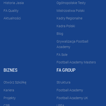
Historia Jasia
Ogólnopolskie Testy
FA Quality
Mistrzostwa Polski
Aktualności
Kadry Regionalne
Kadra Polski
Blog
Grywalizacja Football
Academy
FA Sole
Football Academy Masters
BIZNES
FA GROUP
Otwórz Szkółkę
Struktura
Kariera
Football Academy
Projekty
Football Academy UK
CSR
LPFA