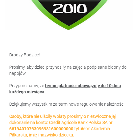
Drodzy Rodzice!
Prosimy, aby dzieci przynosiły na zajęcia podpisane bidony do
napojów.
Przypominamy, że
termin płatności obowiązuje do 10 dnia
każdego miesiąca
.
Dziękujemy wszystkim za terminowe regulowanie należności.
Osoby, które nie uiściły wpłaty prosimy o niezwłoczne jej
dokonanie na konto: Credit Agricole Bank Polska SA nr
66194010763096981600000000
tytułem: Akademia
Piłkarska, imię i nazwisko dziecka.