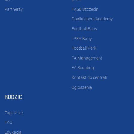
Partnerzy
FASE Szczecin
Goalkeepers Academy
Football Baby
LPFA Baby
Football Park
FA Management
FA Scouting
Kontakt do centrali
Ogłoszenia
RODZIC
Zapisz się
FAQ
Edukacja