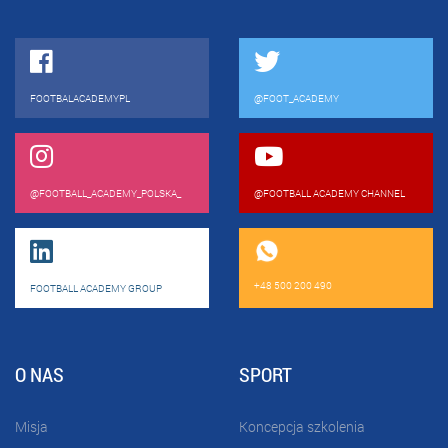
FOOTBALACADEMYPL
@FOOT_ACADEMY
@FOOTBALL_ACADEMY_POLSKA_
@FOOTBALL ACADEMY CHANNEL
+48 500 200 490
FOOTBALL ACADEMY GROUP
O NAS
SPORT
Misja
Koncepcja szkolenia