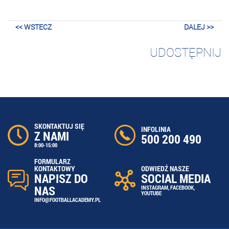
<< WSTECZ
DALEJ >>
UDOSTĘPNIJ
SKONTAKTUJ SIĘ
INFOLINIA
Z NAMI
500 200 490
8:00-15:00
FORMULARZ
ODWIEDŹ NASZE
KONTAKTOWY
SOCIAL MEDIA
NAPISZ DO
NAS
INSTAGRAM
,
FACEBOOK
,
YOUTUBE
INFO@FOOTBALLACADEMY.PL