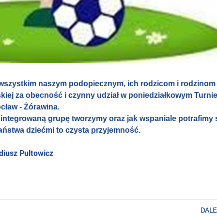
wszystkim naszym podopiecznym, ich rodzicom i rodzinom
skiej za obecność i czynny udział w poniedziałkowym Turnie
ław - Żórawina.
integrowaną grupę tworzymy oraz jak wspaniale potrafimy 
aństwa dziećmi to czysta przyjemność.
iusz Pultowicz
DALE