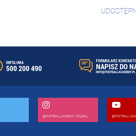
UDOSTĘPN
FORMULARZ KONTAKT
INFOLINIA
NAPISZ DO N
500 200 490
INFO@FOOTBALLACADEMY.PL
@FOOTBALL_ACADEMY_POLSKA_
@FOOTBALL ACA