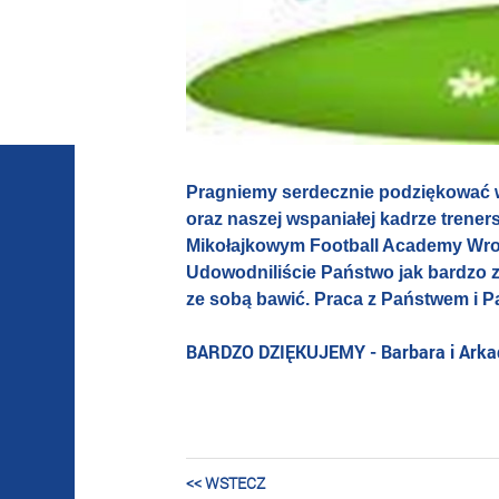
Pragniemy serdecznie podziękować 
oraz naszej wspaniałej kadrze trener
Mikołajkowym Football Academy Wroc
Udowodniliście Państwo jak bardzo z
ze sobą bawić. Praca z Państwem i P
BARDZO DZIĘKUJEMY - Barbara i Arkad
<< WSTECZ