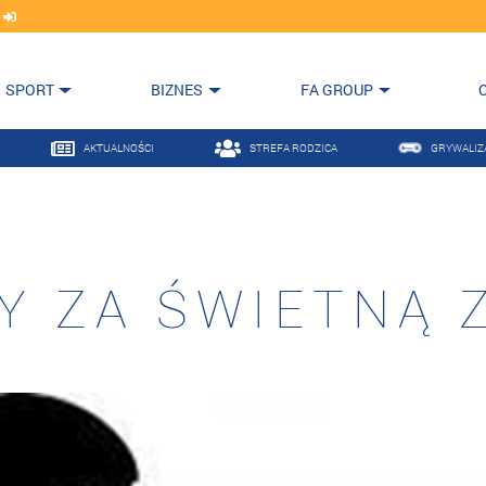
j
SPORT
BIZNES
FA GROUP
AKTUALNOŚCI
STREFA RODZICA
GRYWALIZ
Y ZA ŚWIETNĄ 