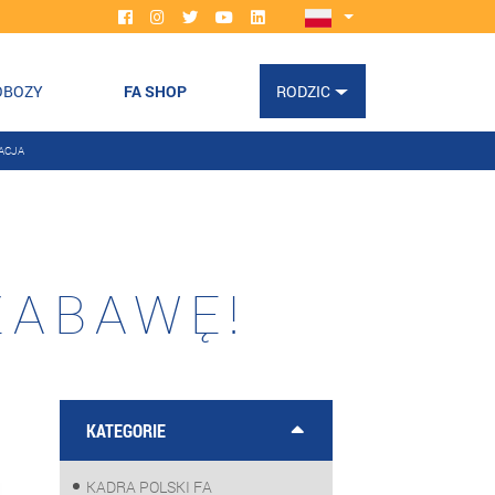
OBOZY
FA SHOP
RODZIC
ACJA
ZABAWĘ!
KATEGORIE
KADRA POLSKI FA