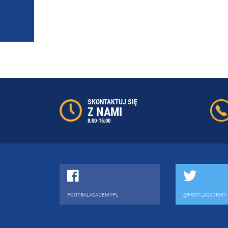
SKONTAKTUJ SIĘ
Z NAMI
8:00-15:00
FOOTBALACADEMYPL
@FOOT_ACADEMY