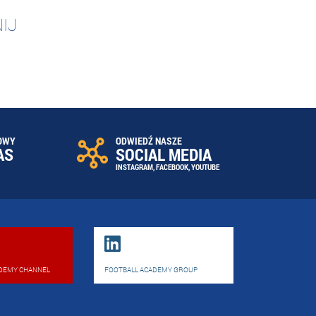
IJ
OWY
ODWIEDŹ NASZE
AS
SOCIAL MEDIA
INSTAGRAM
,
FACEBOOK
,
YOUTUBE
DEMY CHANNEL
FOOTBALL ACADEMY GROUP