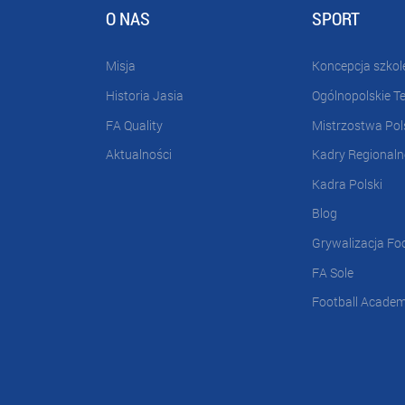
O NAS
SPORT
Misja
Koncepcja szkol
Historia Jasia
Ogólnopolskie T
FA Quality
Mistrzostwa Pol
Aktualności
Kadry Regionaln
Kadra Polski
Blog
Grywalizacja Fo
FA Sole
Football Acade