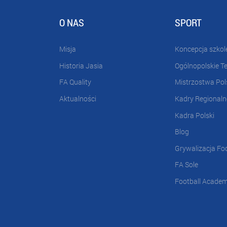
O NAS
SPORT
Misja
Koncepcja szkol
Historia Jasia
Ogólnopolskie T
FA Quality
Mistrzostwa Pol
Aktualności
Kadry Regionaln
Kadra Polski
Blog
Grywalizacja Fo
FA Sole
Football Acade