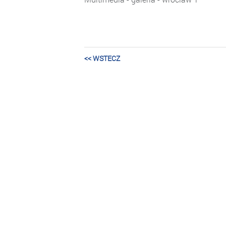
<< WSTECZ