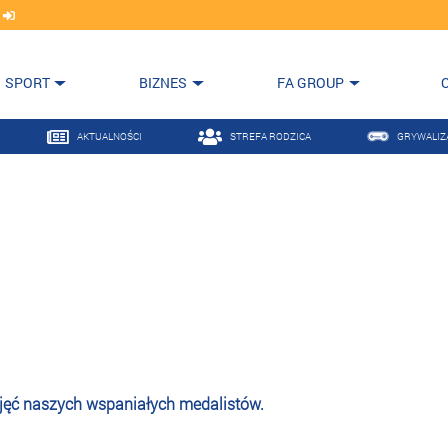
j
SPORT
BIZNES
FA GROUP
AKTUALNOŚCI
STREFA RODZICA
GRYWALIZ
jęć naszych wspaniałych medalistów.