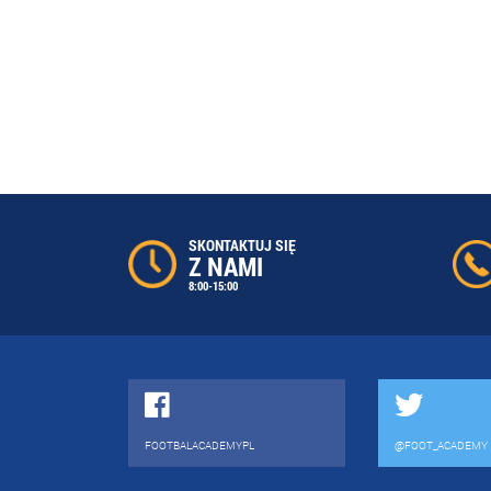
SKONTAKTUJ SIĘ
Z NAMI
8:00-15:00
FOOTBALACADEMYPL
@FOOT_ACADEMY