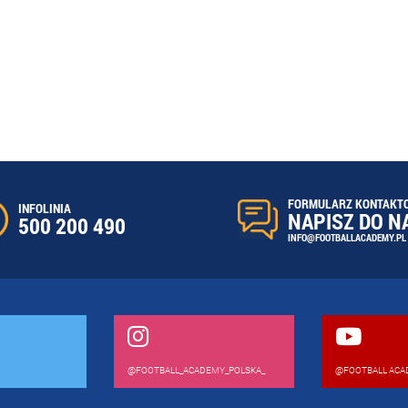
FORMULARZ KONTAKT
INFOLINIA
NAPISZ DO N
500 200 490
INFO@FOOTBALLACADEMY.PL
@FOOTBALL_ACADEMY_POLSKA_
@FOOTBALL ACA