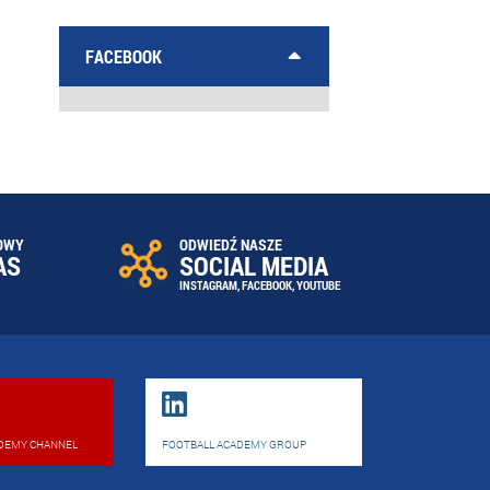
FACEBOOK
OWY
ODWIEDŹ NASZE
AS
SOCIAL MEDIA
INSTAGRAM
,
FACEBOOK
,
YOUTUBE
DEMY CHANNEL
FOOTBALL ACADEMY GROUP