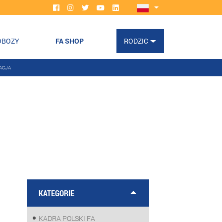
OBOZY
FA SHOP
RODZIC
ACJA
KATEGORIE
KADRA POLSKI FA