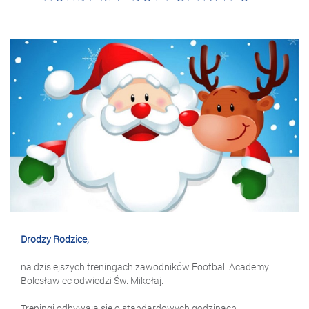
Drodzy Rodzice,
na dzisiejszych treningach zawodników Football Academy
Bolesławiec odwiedzi Św. Mikołaj.
Treningi odbywają się o standardowych godzinach.