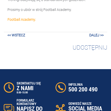
Prosimy o ubiór w strój Football Academy.
Football Academy.
<< WSTECZ
DALEJ >>
UDOSTĘPNIJ
SKONTAKTUJ SIĘ
INFOLINIA
Z NAMI
500 200 490
8:00-15:00
FORMULARZ
ODWIEDŹ NASZE
KONTAKTOWY
SOCIAL MEDIA
NAPISZ DO