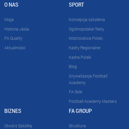
O NAS
SPORT
Misja
Koncepcja szkolenia
Historia Jasia
Ogólnopolskie Testy
FA Quality
Mistrzostwa Polski
Aktualności
Kadry Regionalne
Kadra Polski
Blog
Grywalizacja Football
Academy
FA Sole
Football Academy Masters
BIZNES
FA GROUP
Otwórz Szkółkę
Struktura