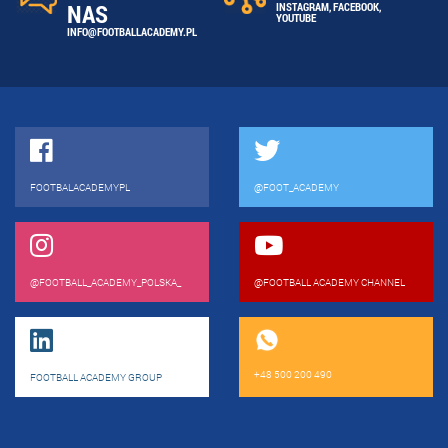
NAS
INSTAGRAM
,
FACEBOOK
,
YOUTUBE
INFO@FOOTBALLACADEMY.PL
FOOTBALACADEMYPL
@FOOT_ACADEMY
@FOOTBALL_ACADEMY_POLSKA_
@FOOTBALL ACADEMY CHANNEL
+48 500 200 490
FOOTBALL ACADEMY GROUP