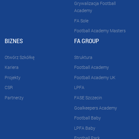
Grywalizacja Football
Academy
FA Sole
Football Academy Masters
BIZNES
FA GROUP
Otwórz Szkółkę
Struktura
Kariera
Football Academy
Projekty
Football Academy UK
CSR
LPFA
Partnerzy
FASE Szczecin
Goalkeepers Academy
Football Baby
LPFA Baby
Football Park