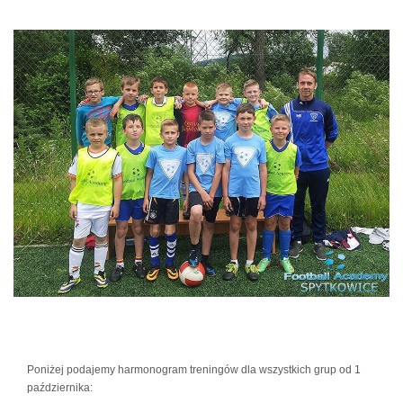
Poniżej podajemy harmonogram treningów dla wszystkich grup od 1
października: