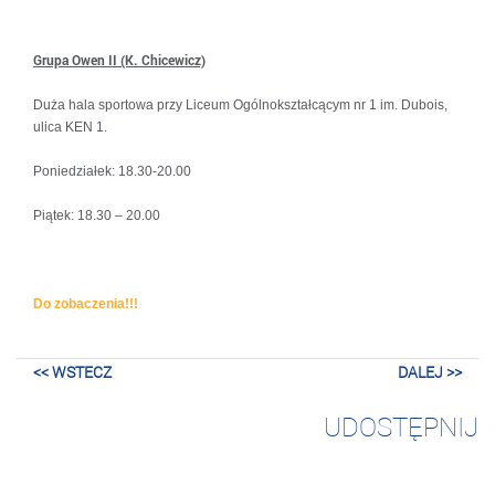
Grupa Owen II (K. Chicewicz)
Duża hala sportowa przy Liceum Ogólnokształcącym nr 1 im. Dubois,
ulica KEN 1.
Poniedziałek: 18.30-20.00
Piątek: 18.30 – 20.00
Do zobaczenia!!!
<< WSTECZ
DALEJ >>
UDOSTĘPNIJ