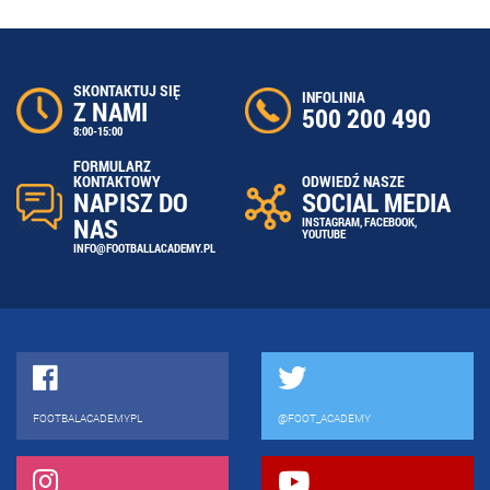
SKONTAKTUJ SIĘ
INFOLINIA
Z NAMI
500 200 490
8:00-15:00
FORMULARZ
ODWIEDŹ NASZE
KONTAKTOWY
SOCIAL MEDIA
NAPISZ DO
NAS
INSTAGRAM
,
FACEBOOK
,
YOUTUBE
INFO@FOOTBALLACADEMY.PL
FOOTBALACADEMYPL
@FOOT_ACADEMY