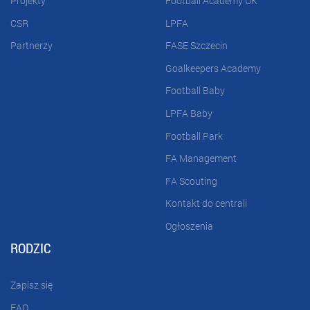
Projekty
Football Academy UK
CSR
LPFA
Partnerzy
FASE Szczecin
Goalkeepers Academy
Football Baby
LPFA Baby
Football Park
FA Management
FA Scouting
Kontakt do centrali
Ogłoszenia
RODZIC
Zapisz się
FAQ