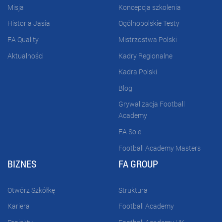
Misja
Koncepcja szkolenia
Historia Jasia
Ogólnopolskie Testy
FA Quality
Mistrzostwa Polski
Aktualności
Kadry Regionalne
Kadra Polski
Blog
Grywalizacja Football
Academy
FA Sole
Football Academy Masters
BIZNES
FA GROUP
Otwórz Szkółkę
Struktura
Kariera
Football Academy