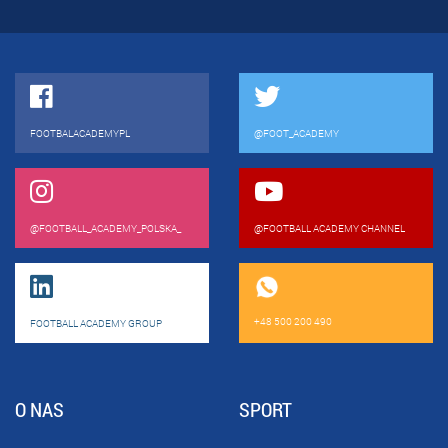
FOOTBALACADEMYPL
@FOOT_ACADEMY
@FOOTBALL_ACADEMY_POLSKA_
@FOOTBALL ACADEMY CHANNEL
+48 500 200 490
FOOTBALL ACADEMY GROUP
O NAS
SPORT