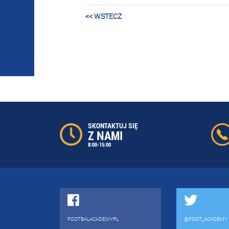
<< WSTECZ
SKONTAKTUJ SIĘ
Z NAMI
8:00-15:00
FOOTBALACADEMYPL
@FOOT_ACADEMY