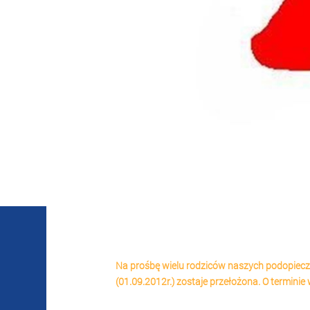
Na prośbę wielu rodziców naszych podopiecz
(01.09.2012r.) zostaje przełożona. O termin