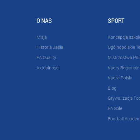
O NAS
SPORT
Misja
Koncepcja szkol
Historia Jasia
Ogólnopolskie T
FA Quality
Mistrzostwa Pol
Aktualności
Kadry Regionaln
Kadra Polski
Blog
Grywalizacja Fo
FA Sole
Football Acade