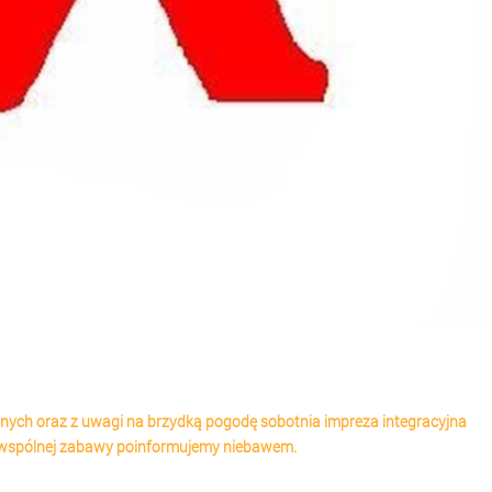
nych oraz z uwagi na brzydką pogodę sobotnia impreza integracyjna
ie wspólnej zabawy poinformujemy niebawem.