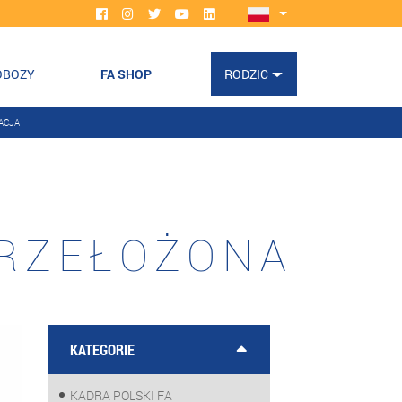
OBOZY
FA SHOP
RODZIC
ACJA
PRZEŁOŻONA
KATEGORIE
KADRA POLSKI FA