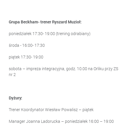
Grupa Beckham- trener Ryszard Muzioł:
poniedziałek 17:30- 19:00 (trening odrabiany)
środa - 16:00- 17:30
piątek 17:30- 19:00
sobota – impreza integracyjna, godz. 10.00 na Orliku przy ZS
nr 2
Dyżury:
Trener Koordynator Wiesław Powalisz – piątek
Manager Joanna Ladorucka – poniedziałek 16:00 – 19:00