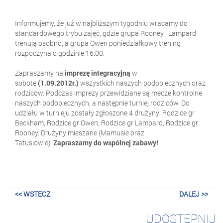
Informujemy, że już w najbliższym tygodniu wracamy do
standardowego trybu zajęć, gdzie grupa Rooney i Lampard
trenują osobno, a grupa Owen poniedziałkowy trening
rozpoczyna o godzinie 16:00.
Zapraszamy na
imprezę integracyjną
w
sobotę
(1.09.2012r.)
wszystkich naszych podopiecznych oraz
rodziców. Podczas imprezy przewidziane są mecze kontrolne
naszych podopiecznych, a następnie turniej rodziców. Do
udziału w turnieju zostały zgłoszone 4 drużyny: Rodzice gr
Beckham, Rodzice gr Owen, Rodzice gr Lampard, Rodzice gr
Rooney. Drużyny mieszane (Mamusie oraz
Tatusiowie).
Zapraszamy do wspólnej zabawy!
<< WSTECZ
DALEJ >>
UDOSTĘPNIJ