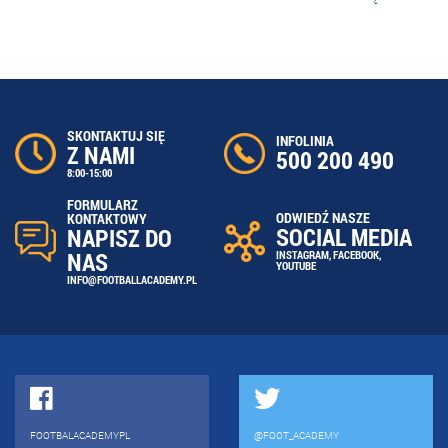
SKONTAKTUJ SIĘ
INFOLINIA
Z NAMI
500 200 490
8:00-15:00
FORMULARZ
ODWIEDŹ NASZE
KONTAKTOWY
SOCIAL MEDIA
NAPISZ DO
NAS
INSTAGRAM
,
FACEBOOK
,
YOUTUBE
INFO@FOOTBALLACADEMY.PL
FOOTBALACADEMYPL
@FOOT_ACADEMY