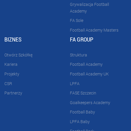
Grywalizacja Football
Academy
FA Sole
Football Academy Masters
BIZNES
FA GROUP
Otwórz Szkółkę
Struktura
Kariera
Football Academy
Projekty
Football Academy UK
CSR
LPFA
Partnerzy
FASE Szczecin
Goalkeepers Academy
Football Baby
LPFA Baby