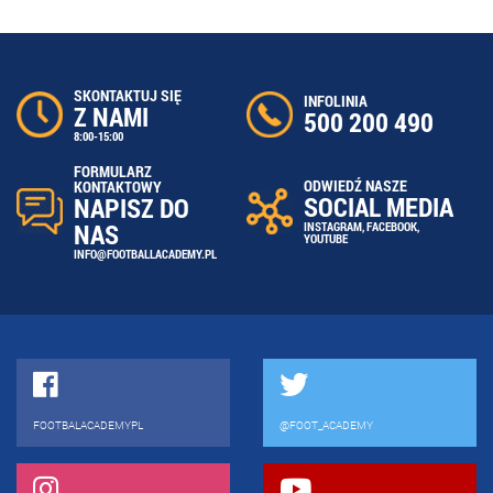
SKONTAKTUJ SIĘ
INFOLINIA
Z NAMI
500 200 490
8:00-15:00
FORMULARZ
ODWIEDŹ NASZE
KONTAKTOWY
SOCIAL MEDIA
NAPISZ DO
NAS
INSTAGRAM
,
FACEBOOK
,
YOUTUBE
INFO@FOOTBALLACADEMY.PL
FOOTBALACADEMYPL
@FOOT_ACADEMY