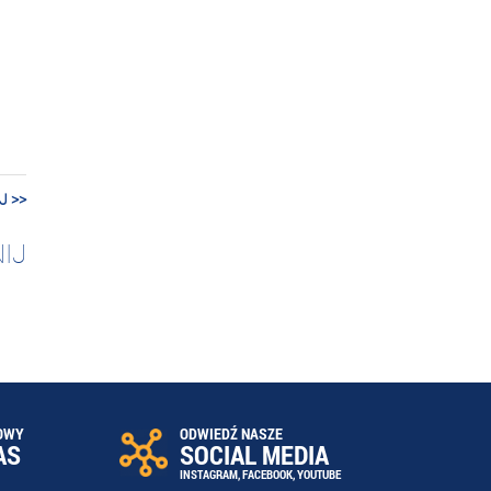
J >>
IJ
OWY
ODWIEDŹ NASZE
AS
SOCIAL MEDIA
INSTAGRAM
,
FACEBOOK
,
YOUTUBE