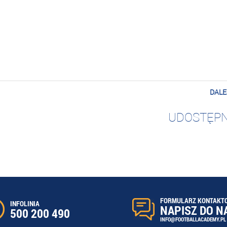
DALE
UDOSTĘPN
FORMULARZ KONTAKT
INFOLINIA
NAPISZ DO N
500 200 490
INFO@FOOTBALLACADEMY.PL