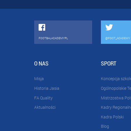
FOOTBALACADEMYPL
@FOOT_ACADEMY
O NAS
SPORT
Misja
Koncepcja szkol
Historia Jasia
Ogólnopolskie T
FA Quality
Mistrzostwa Pol
Aktualności
Kadry Regionaln
Kadra Polski
Blog