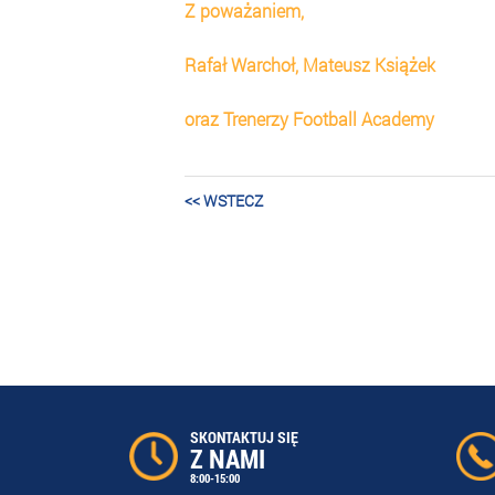
Z poważaniem,
Rafał Warchoł, Mateusz Książek
oraz Trenerzy Football Academy
<< WSTECZ
SKONTAKTUJ SIĘ
Z NAMI
8:00-15:00