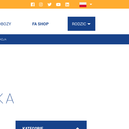
OBOZY
FA SHOP
RODZIC
ACJA
KA
KATEGORIE