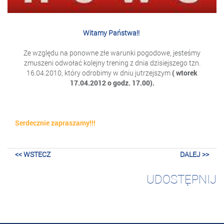
Witamy Państwa!!
Ze względu na ponowne złe warunki pogodowe, jesteśmy
zmuszeni odwołać kolejny trening z dnia dzisiejszego tzn.
16.04.2010, który odrobimy w dniu jutrzejszym
( wtorek
17.04.2012 o godz. 17.00).
Serdecznie zapraszamy!!!
<< WSTECZ
DALEJ >>
UDOSTĘPNIJ