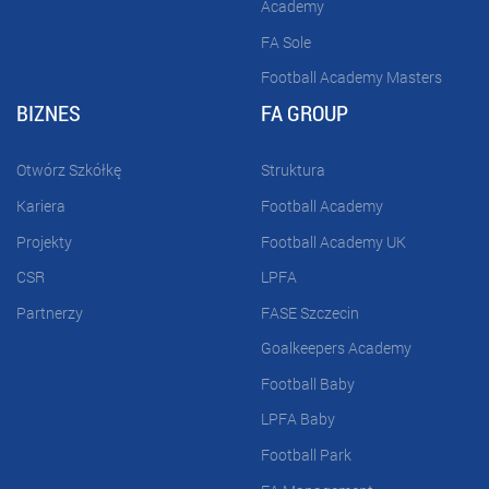
Academy
FA Sole
Football Academy Masters
BIZNES
FA GROUP
Otwórz Szkółkę
Struktura
Kariera
Football Academy
Projekty
Football Academy UK
CSR
LPFA
Partnerzy
FASE Szczecin
Goalkeepers Academy
Football Baby
LPFA Baby
Football Park