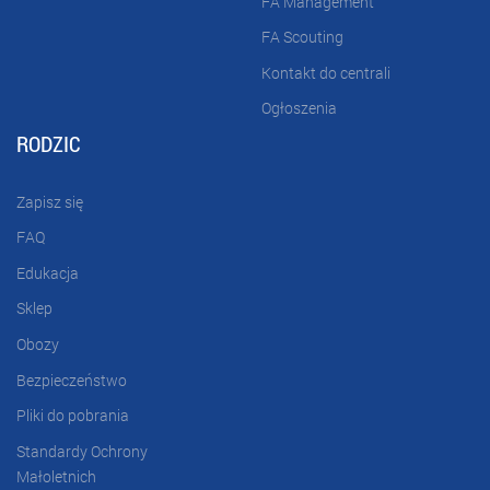
FA Management
FA Scouting
Kontakt do centrali
Ogłoszenia
RODZIC
Zapisz się
FAQ
Edukacja
Sklep
Obozy
Bezpieczeństwo
Pliki do pobrania
Standardy Ochrony
Małoletnich