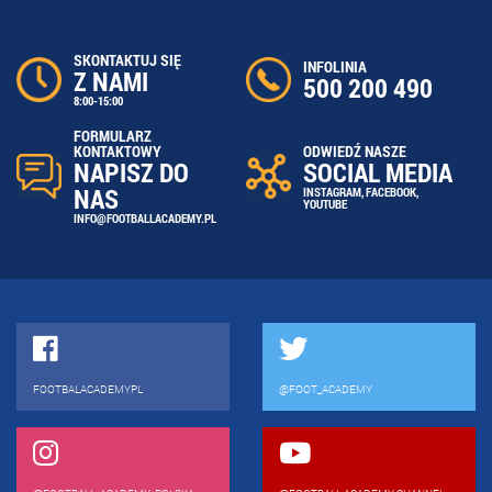
SKONTAKTUJ SIĘ
INFOLINIA
Z NAMI
500 200 490
8:00-15:00
FORMULARZ
ODWIEDŹ NASZE
KONTAKTOWY
SOCIAL MEDIA
NAPISZ DO
NAS
INSTAGRAM
,
FACEBOOK
,
YOUTUBE
INFO@FOOTBALLACADEMY.PL
FOOTBALACADEMYPL
@FOOT_ACADEMY