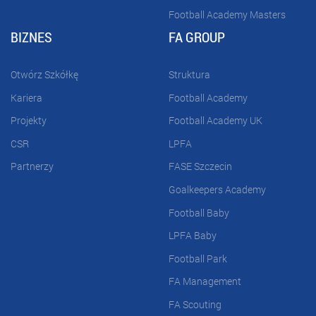
Football Academy Masters
BIZNES
FA GROUP
Otwórz Szkółkę
Struktura
Kariera
Football Academy
Projekty
Football Academy UK
CSR
LPFA
Partnerzy
FASE Szczecin
Goalkeepers Academy
Football Baby
LPFA Baby
Football Park
FA Management
FA Scouting