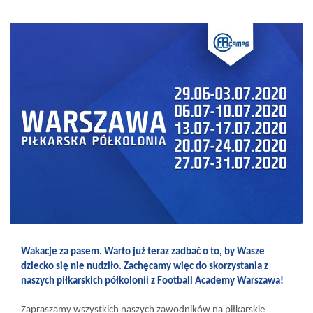
Wakacje za pasem. Warto już teraz zadbać o to, by Wasze
dziecko się nie nudziło. Zachęcamy więc do skorzystania z
naszych piłkarskich półkolonii z Football Academy Warszawa!
Zapraszamy wszystkich naszych zawodników na piłkarskie