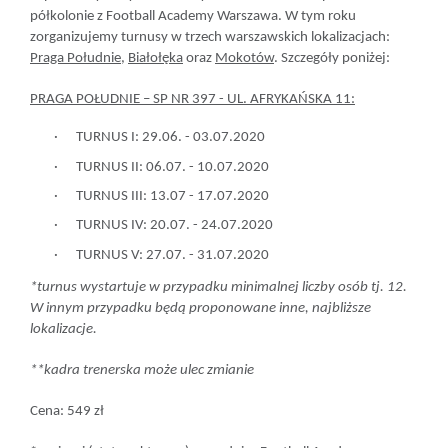
półkolonie z Football Academy Warszawa. W tym roku
zorganizujemy turnusy w trzech warszawskich lokalizacjach:
Praga Południe
,
Białołęka
oraz
Mokotów
. Szczegóły poniżej:
PRAGA POŁUDNIE – SP NR 397 - UL. AFRYKAŃSKA 11:
·
TURNUS I:
29.06. - 03.07.2020
·
TURNUS II:
06.07. - 10.07.2020
·
TURNUS III:
13.07 - 17.07.2020
·
TURNUS IV:
20.07. - 24.07.2020
·
TURNUS V:
27.07. - 31.07.2020
*turnus wystartuje w przypadku minimalnej liczby osób tj. 12.
W innym przypadku będą proponowane inne, najbliższe
lokalizacje.
**kadra trenerska może ulec zmianie
Cena:
549 zł