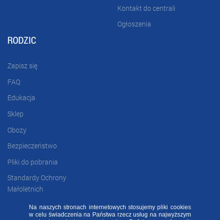
Kontakt do centrali
Ogłoszenia
RODZIC
Zapisz się
FAQ
Edukacja
Sklep
Obozy
Bezpieczeństwo
Pliki do pobrania
Standardy Ochrony
Małoletnich
Na naszych stronach internetowych stosujemy pliki cookies
w celu świadczenia na Państwa rzecz usług na najwyższym