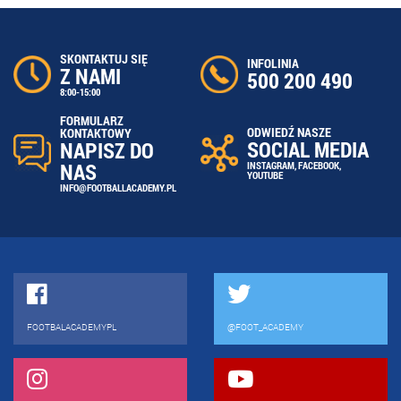
SKONTAKTUJ SIĘ
INFOLINIA
Z NAMI
500 200 490
8:00-15:00
FORMULARZ
ODWIEDŹ NASZE
KONTAKTOWY
SOCIAL MEDIA
NAPISZ DO
NAS
INSTAGRAM
,
FACEBOOK
,
YOUTUBE
INFO@FOOTBALLACADEMY.PL
FOOTBALACADEMYPL
@FOOT_ACADEMY