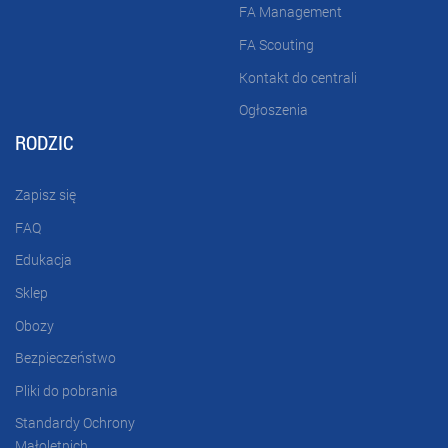
FA Management
FA Scouting
Kontakt do centrali
Ogłoszenia
RODZIC
Zapisz się
FAQ
Edukacja
Sklep
Obozy
Bezpieczeństwo
Pliki do pobrania
Standardy Ochrony
Małoletnich