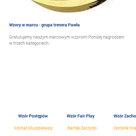
Wzory w marcu - grupa trenera Pawła
Gratulujemy naszym marcowym wzorom! Poniżej nagrodzeni
w trzech kategoriach:
Wzór Postępów
Wzór Fair Play
Wzór Zach
Michał Głuszkiewicz
Bartek Zarzycki
Dominik Kra