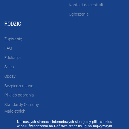
Kontakt do centrali
Ogłoszenia
RODZIC
Zapisz się
FAQ
Edukacja
Sklep
Obozy
Bezpieczeństwo
Pliki do pobrania
Standardy Ochrony
Małoletnich
Na naszych stronach internetowych stosujemy pliki cookies
w celu świadczenia na Państwa rzecz usług na najwyższym