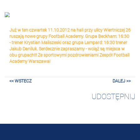
Już w ten czwartek 11.10.2012 na hali przy ulicy Wiertniczej 26
ruszają nowe grupy Football Academy. Grupa Beckham: 16:30
- trener Krystian Maliszeski oraz grupa Lampard: 16:30 trener
Jakub Daniluk. Serdecznie zapraszamy - wciąż są miejsca w
obu grupach!!! Ze sportowymi pozdrowieniami Zespół Football
Academy Warszawa!
<< WSTECZ
DALEJ >>
UDOSTĘPNIJ