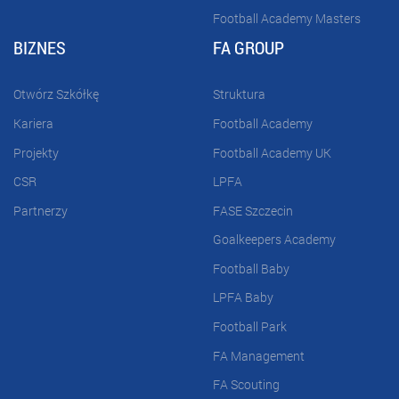
Football Academy Masters
BIZNES
FA GROUP
Otwórz Szkółkę
Struktura
Kariera
Football Academy
Projekty
Football Academy UK
CSR
LPFA
Partnerzy
FASE Szczecin
Goalkeepers Academy
Football Baby
LPFA Baby
Football Park
FA Management
FA Scouting