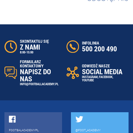
SKONTAKTUJ SIĘ
INFOLINIA
Z NAMI
500 200 490
8:00-15:00
FORMULARZ
ODWIEDŹ NASZE
KONTAKTOWY
SOCIAL MEDIA
NAPISZ DO
NAS
INSTAGRAM
,
FACEBOOK
,
YOUTUBE
INFO@FOOTBALLACADEMY.PL
FOOTBALACADEMYPL
@FOOT_ACADEMY