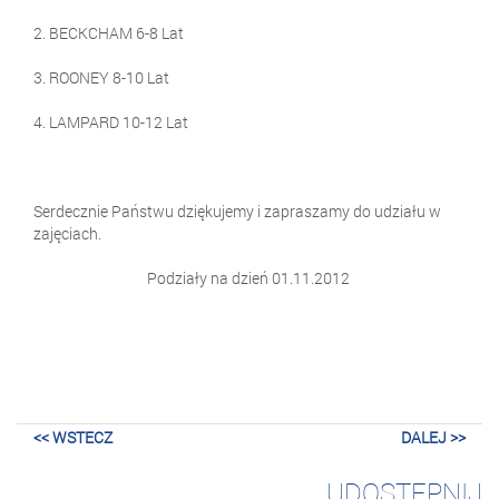
2. BECKCHAM 6-8 Lat
3. ROONEY 8-10 Lat
4. LAMPARD 10-12 Lat
Serdecznie Państwu dziękujemy i zapraszamy do udziału w
zajęciach.
Podziały na dzień 01.11.2012
<< WSTECZ
DALEJ >>
UDOSTĘPNIJ