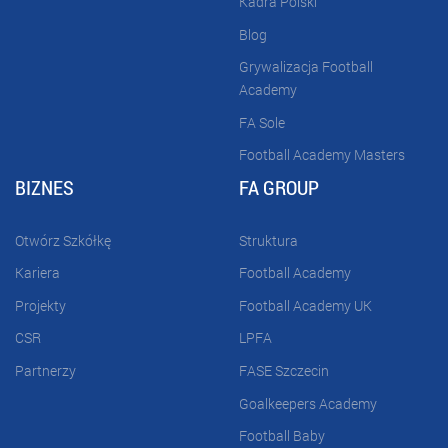
Kadra Polski
Blog
Grywalizacja Football
Academy
FA Sole
Football Academy Masters
BIZNES
FA GROUP
Otwórz Szkółkę
Struktura
Kariera
Football Academy
Projekty
Football Academy UK
CSR
LPFA
Partnerzy
FASE Szczecin
Goalkeepers Academy
Football Baby