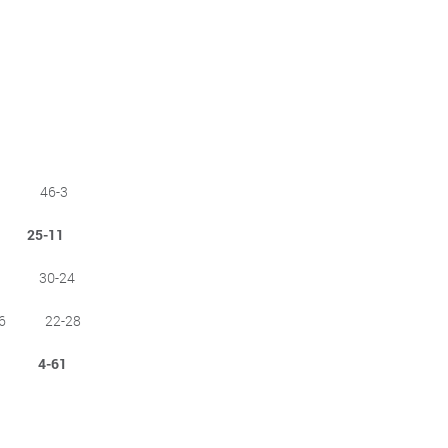
3 46-3
25-11
6 30-24
16 22-28
 4-61