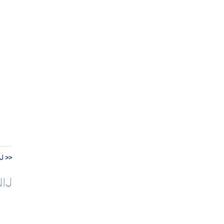
J >>
IJ