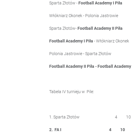
Sparta Złotów -
Football Academy I Piła
1:
Włókniarz Okonek - Polonia Jastro
Sparta Złotów-
Football Academy II Piła
5
Football Academy I Piła
- Włókniarz Oko
Polonia Jastrowi
Football Academy II Piła - Football Academy 
Tabela IV turnieju w Pile:
1. Sparta Złotów 4 10
2. FA I 4 10 1