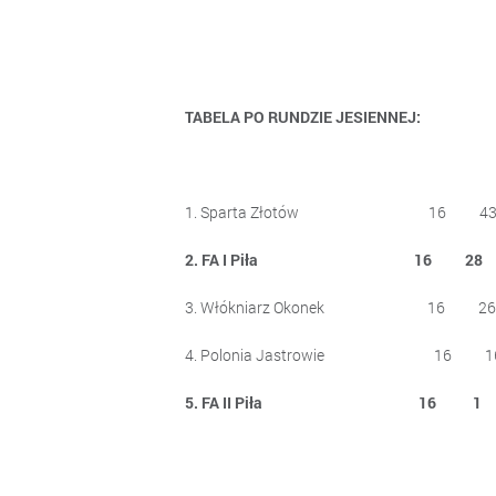
TABELA PO RUNDZIE JESIENNEJ:
1. Sparta Złotów 16 4
2. FA I Piła 16 28 
3. Włókniarz Okonek 16 2
4. Polonia Jastrowie 16 
5. FA II Piła 16 1