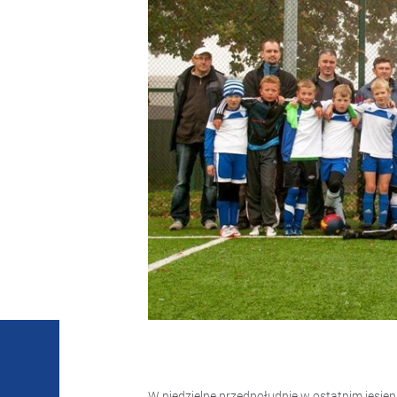
W niedzielne przedpołudnie w ostatnim jesien