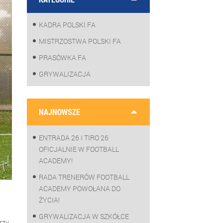
KADRA POLSKI FA
MISTRZOSTWA POLSKI FA
PRASÓWKA FA
GRYWALIZACJA
NAJNOWSZE
ENTRADA 26 I TIRO 26
OFICJALNIE W FOOTBALL
ACADEMY!
RADA TRENERÓW FOOTBALL
ACADEMY POWOŁANA DO
ŻYCIA!
GRYWALIZACJA W SZKÓŁCE
rzy