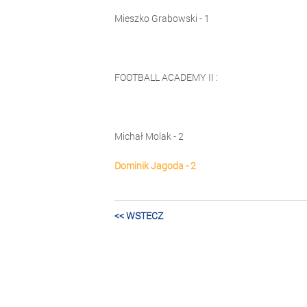
Mieszko Grabowski - 1
FOOTBALL ACADEMY II :
Michał Molak - 2
Dominik Jagoda - 2
<< WSTECZ