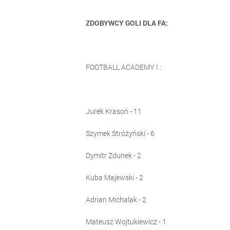
ZDOBYWCY GOLI DLA FA:
FOOTBALL ACADEMY I :
Jurek Krasoń - 11
Szymek Stróżyński - 6
Dymitr Zdunek - 2
Kuba Majewski - 2
Adrian Michalak - 2
Mateusz Wojtukiewicz - 1