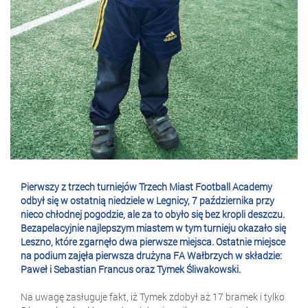
Pierwszy z trzech turniejów Trzech Miast Football Academy
odbył się w ostatnią niedziele w Legnicy, 7 października przy
nieco chłodnej pogodzie, ale za to obyło się bez kropli deszczu.
Bezapelacyjnie najlepszym miastem w tym turnieju okazało się
Leszno, które zgarnęło dwa pierwsze miejsca. Ostatnie miejsce
na podium zajęła pierwsza drużyna FA Wałbrzych w składzie:
Paweł i Sebastian Francus oraz Tymek Śliwakowski.
Na uwagę zasługuje fakt, iż Tymek zdobył aż 17 bramek i tylko