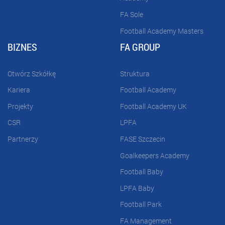
FA Sole
Football Academy Masters
BIZNES
FA GROUP
Otwórz Szkółkę
Struktura
Kariera
Football Academy
Projekty
Football Academy UK
CSR
LPFA
Partnerzy
FASE Szczecin
Goalkeepers Academy
Football Baby
LPFA Baby
Football Park
FA Management