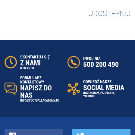
UDOSTĘPNIJ
SKONTAKTUJ SIĘ
INFOLINIA
Z NAMI
500 200 490
8:00-15:00
FORMULARZ
ODWIEDŹ NASZE
KONTAKTOWY
SOCIAL MEDIA
NAPISZ DO
NAS
INSTAGRAM
,
FACEBOOK
,
YOUTUBE
INFO@FOOTBALLACADEMY.PL