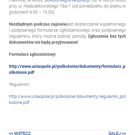
przy ul. Niedziałkowskiego 16a/1 (od poniedziałku do piątku w
godzinach 9:00 – 15:00).
Niezbędnym podczas zapisów
jest dostarczenie wypełnionego
i podpisanego formularza zgłoszeniowego oraz podpisanego
regulaminu, który można pobrać poniżej.
Zgłoszenia bez tych
dokumentów nie będą przyjmowane!
Formularz zgłoszeniowy:
http://www.uniaopole.pl/polkolonie/dokumenty/formularz_p
olkolonie.pdf
Regulamin:
http://www.uniaopole.pl/polkolonie/dokumenty/regulamin_pol
kolonie.pdf
<< WSTECZ
DALEJ >>