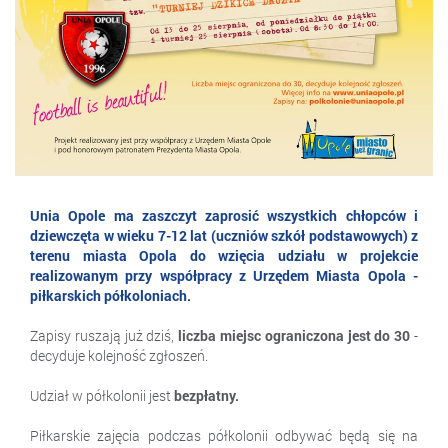
Unia Opole ma zaszczyt zaprosić wszystkich chłopców i
dziewczęta w wieku 7-12 lat (uczniów szkół podstawowych) z
terenu miasta Opola do wzięcia udziału w projekcie
realizowanym przy współpracy z Urzędem Miasta Opola -
piłkarskich półkoloniach.
Zapisy ruszają już dziś,
liczba miejsc ograniczona jest do 30
-
decyduje kolejność zgłoszeń.
Udział w półkolonii jest
bezpłatny.
Piłkarskie zajęcia podczas półkolonii odbywać będą się na