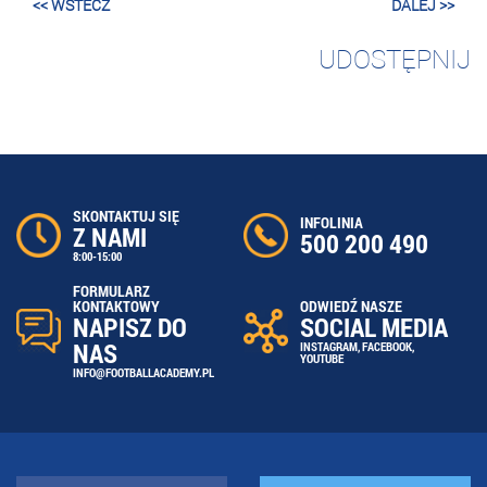
<< WSTECZ
DALEJ >>
UDOSTĘPNIJ
SKONTAKTUJ SIĘ
INFOLINIA
Z NAMI
500 200 490
8:00-15:00
FORMULARZ
ODWIEDŹ NASZE
KONTAKTOWY
SOCIAL MEDIA
NAPISZ DO
NAS
INSTAGRAM
,
FACEBOOK
,
YOUTUBE
INFO@FOOTBALLACADEMY.PL