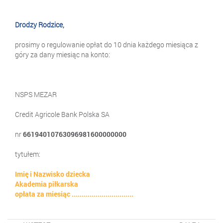
Drodzy Rodzice,
prosimy o regulowanie opłat do 10 dnia każdego miesiąca z
góry za dany miesiąc na konto:
NSPS MEZAR
Credit Agricole Bank Polska SA
nr
66194010763096981600000000
tytułem:
Imię i Nazwisko dziecka
Akademia piłkarska
opłata za miesiąc ...............................