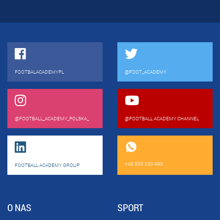
FOOTBALACADEMYPL
@FOOT_ACADEMY
@FOOTBALL_ACADEMY_POLSKA_
@FOOTBALL ACADEMY CHANNEL
+48 500 200 490
FOOTBALL ACADEMY GROUP
O NAS
SPORT