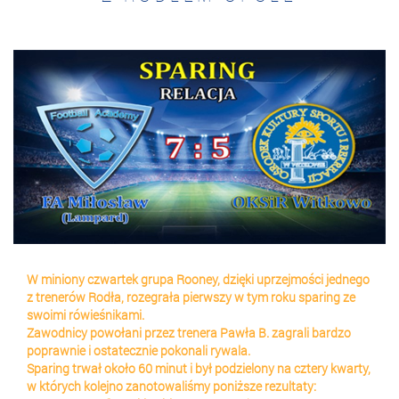
W miniony czwartek grupa Rooney, dzięki uprzejmości jednego
z trenerów Rodła, rozegrała pierwszy w tym roku sparing ze
swoimi rówieśnikami.
Zawodnicy powołani przez trenera Pawła B. zagrali bardzo
poprawnie i ostatecznie pokonali rywala.
Sparing trwał około 60 minut i był podzielony na cztery kwarty,
w których kolejno zanotowaliśmy poniższe rezultaty: