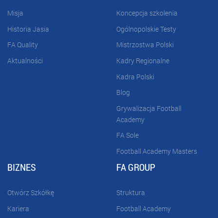
Misja
Koncepcja szkolenia
Historia Jasia
Ogólnopolskie Testy
FA Quality
Mistrzostwa Polski
Aktualności
Kadry Regionalne
Kadra Polski
Blog
Grywalizacja Football
Academy
FA Sole
Football Academy Masters
BIZNES
FA GROUP
Otwórz Szkółkę
Struktura
Kariera
Football Academy