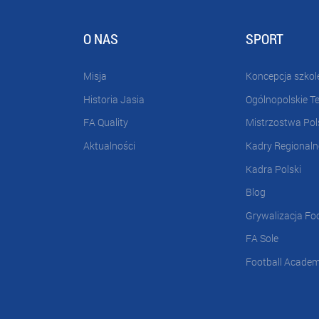
O NAS
SPORT
Misja
Koncepcja szkol
Historia Jasia
Ogólnopolskie T
FA Quality
Mistrzostwa Pol
Aktualności
Kadry Regionaln
Kadra Polski
Blog
Grywalizacja Fo
FA Sole
Football Acade