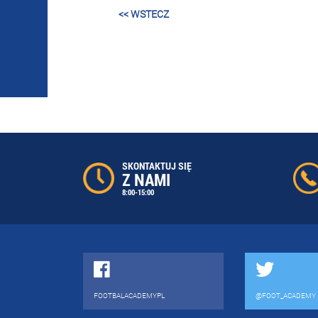
<< WSTECZ
SKONTAKTUJ SIĘ
Z NAMI
8:00-15:00
FOOTBALACADEMYPL
@FOOT_ACADEMY