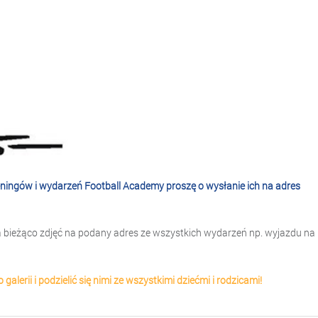
reningów i wydarzeń Football Academy proszę o wysłanie ich na adres
 bieżąco zdjęć na podany adres ze wszystkich wydarzeń np. wyjazdu na
alerii i podzielić się nimi ze wszystkimi dziećmi i rodzicami!