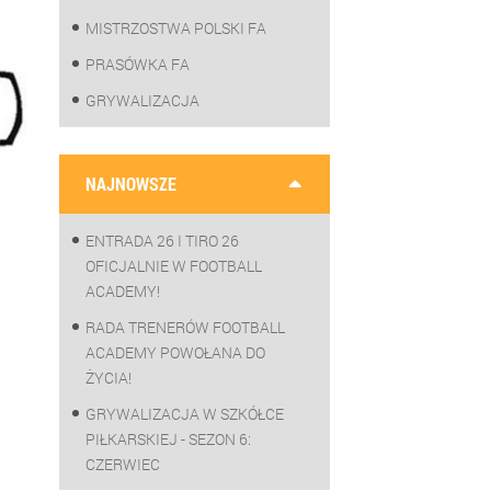
MISTRZOSTWA POLSKI FA
PRASÓWKA FA
GRYWALIZACJA
NAJNOWSZE
ENTRADA 26 I TIRO 26
OFICJALNIE W FOOTBALL
ACADEMY!
RADA TRENERÓW FOOTBALL
ACADEMY POWOŁANA DO
ŻYCIA!
GRYWALIZACJA W SZKÓŁCE
PIŁKARSKIEJ - SEZON 6:
CZERWIEC