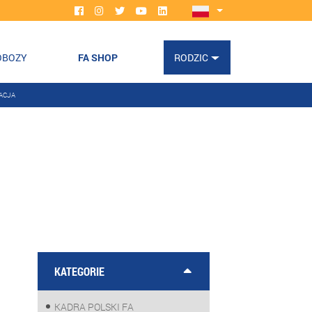
OBOZY
FA SHOP
RODZIC
ACJA
!
KATEGORIE
KADRA POLSKI FA