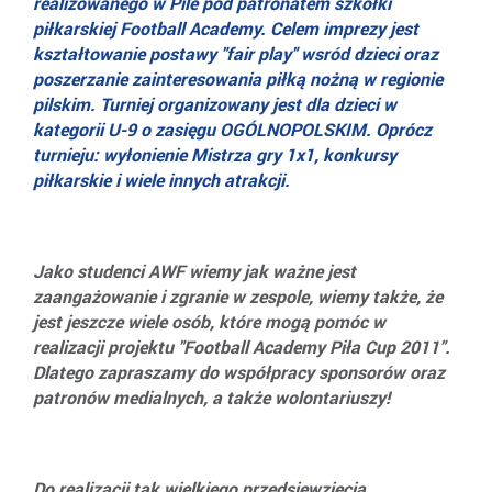
realizowanego w Pile pod patronatem szkółki
piłkarskiej Football Academy. Celem imprezy jest
kształtowanie postawy "fair play" wsród dzieci oraz
poszerzanie zainteresowania piłką nożną w regionie
pilskim. Turniej organizowany jest dla dzieci w
kategorii U-9 o zasięgu OGÓLNOPOLSKIM. Oprócz
turnieju: wyłonienie Mistrza gry 1x1, konkursy
piłkarskie i wiele innych atrakcji.
Jako studenci AWF wiemy jak ważne jest
zaangażowanie i zgranie w zespole, wiemy także, że
jest jeszcze wiele osób, które mogą pomóc w
realizacji projektu "Football Academy Piła Cup 2011".
Dlatego zapraszamy do współpracy sponsorów oraz
patronów medialnych, a także wolontariuszy!
Do realizacji tak wielkiego przedsięwzięcia