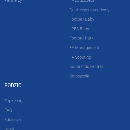
Partnerzy
FASE Szczecin
Goalkeepers Academy
Football Baby
LPFA Baby
Football Park
FA Management
FA Scouting
Kontakt do centrali
Ogłoszenia
RODZIC
Zapisz się
FAQ
Edukacja
Sklep