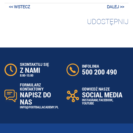
<< WSTECZ
DALEJ >>
UDOSTĘPNIJ
SKONTAKTUJ SIĘ
INFOLINIA
Z NAMI
500 200 490
8:00-15:00
FORMULARZ
ODWIEDŹ NASZE
KONTAKTOWY
SOCIAL MEDIA
NAPISZ DO
NAS
INSTAGRAM
,
FACEBOOK
,
YOUTUBE
INFO@FOOTBALLACADEMY.PL