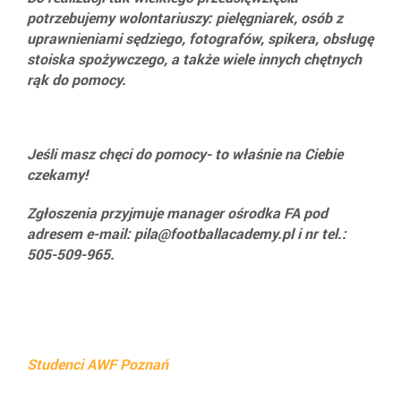
potrzebujemy wolontariuszy: pielęgniarek, osób z
uprawnieniami sędziego, fotografów, spikera, obsługę
stoiska spożywczego, a także wiele innych chętnych
rąk do pomocy.
Jeśli masz chęci do pomocy- to właśnie na Ciebie
czekamy!
Zgłoszenia przyjmuje manager ośrodka FA pod
adresem e-mail: pila@footballacademy.pl i nr tel.:
505-509-965.
Studenci AWF Poznań