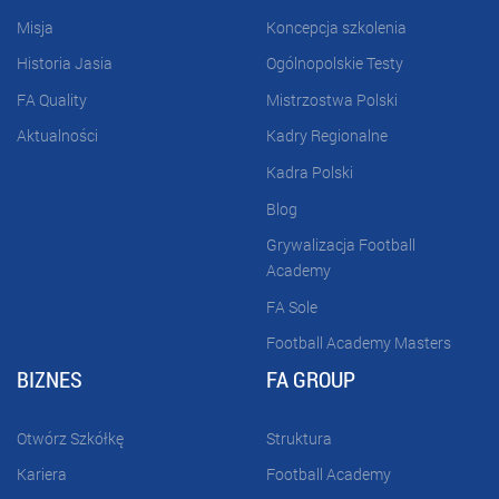
Misja
Koncepcja szkolenia
Historia Jasia
Ogólnopolskie Testy
FA Quality
Mistrzostwa Polski
Aktualności
Kadry Regionalne
Kadra Polski
Blog
Grywalizacja Football
Academy
FA Sole
Football Academy Masters
BIZNES
FA GROUP
Otwórz Szkółkę
Struktura
Kariera
Football Academy