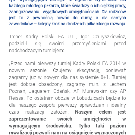
każdego młodego piłkarza, które świadczy o ich ciężkiej pracy,
zaangażowaniu i wyjątkowych umiejętnościach. Dla rodziców
jest to z pewnością powód do dumy, a dla samych
zawodników – kolejny krok na drodze ich piłkarskiego rozwoju.
Trener Kadry Polski FA U11, Igor Czuryszkiewicz,
podzielił się swoimi przemyśleniami przed
nadchodzącym turniejem:
„Przed nami pierwszy turniej Kadry Polski FA 2014 w
nowym sezonie. Czujemy ekscytację, ponieważ
zagramy już w nowym dla nas systemie 8+1. Turniej
jest dobrze obsadzony, zagramy m.in. z Lechem
Poznań, Jaguarem Gdańsk, AP Murawskim czy AP
Reissa. Po ostatnim obozie w Łobudzicach będzie to
dla naszego zespołu pierwszy sprawdzian i idealny
czas realizacji założeń.
Naszym celem jest
zaprezentowanie swoich umiejętności w
wymagającym środowisku. Tylko taki poziom
rywalizacji pozwoli nam na osiągnięcie wyznaczonych