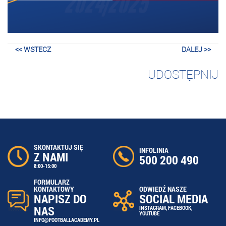
<< WSTECZ
DALEJ >>
UDOSTĘPNIJ
SKONTAKTUJ SIĘ
INFOLINIA
Z NAMI
500 200 490
8:00-15:00
FORMULARZ
ODWIEDŹ NASZE
KONTAKTOWY
SOCIAL MEDIA
NAPISZ DO
NAS
INSTAGRAM
,
FACEBOOK
,
YOUTUBE
INFO@FOOTBALLACADEMY.PL