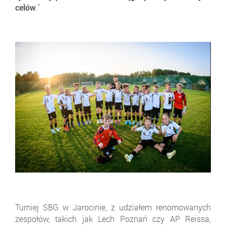
celów
.”
Turniej SBG w Jarocinie, z udziałem renomowanych
zespołów, takich jak Lech Poznań czy AP Reissa,