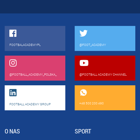
FOOTBALACADEMYPL
@FOOT_ACADEMY
@FOOTBALL_ACADEMY_POLSKA_
@FOOTBALL ACADEMY CHANNEL
+48 500 200 490
FOOTBALL ACADEMY GROUP
O NAS
SPORT