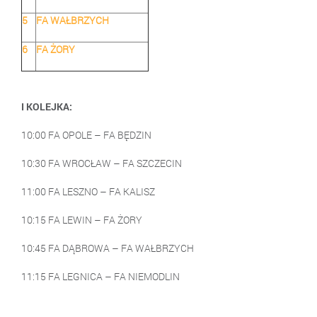
5
FA WAŁBRZYCH
6
FA ŻORY
I KOLEJKA:
10:00 FA OPOLE – FA BĘDZIN
10:30 FA WROCŁAW – FA SZCZECIN
11:00 FA LESZNO – FA KALISZ
10:15 FA LEWIN – FA ŻORY
10:45 FA DĄBROWA – FA WAŁBRZYCH
11:15 FA LEGNICA – FA NIEMODLIN