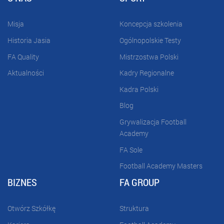
Misja
Koncepcja szkolenia
Historia Jasia
Ogólnopolskie Testy
FA Quality
Mistrzostwa Polski
Aktualności
Kadry Regionalne
Kadra Polski
Blog
Grywalizacja Football
Academy
FA Sole
Football Academy Masters
BIZNES
FA GROUP
Otwórz Szkółkę
Struktura