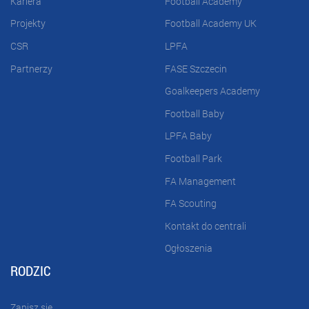
Kariera
Football Academy
Projekty
Football Academy UK
CSR
LPFA
Partnerzy
FASE Szczecin
Goalkeepers Academy
Football Baby
LPFA Baby
Football Park
FA Management
FA Scouting
Kontakt do centrali
Ogłoszenia
RODZIC
Zapisz się