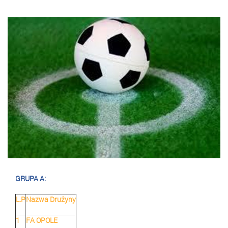
GRUPA A:
L.P
Nazwa Drużyny
1
FA OPOLE