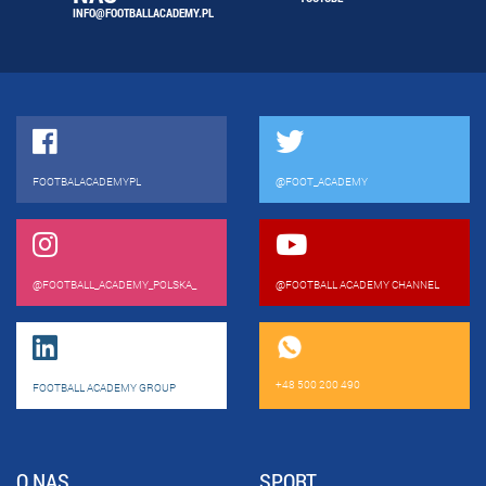
INFO@FOOTBALLACADEMY.PL
FOOTBALACADEMYPL
@FOOT_ACADEMY
@FOOTBALL_ACADEMY_POLSKA_
@FOOTBALL ACADEMY CHANNEL
+48 500 200 490
FOOTBALL ACADEMY GROUP
O NAS
SPORT