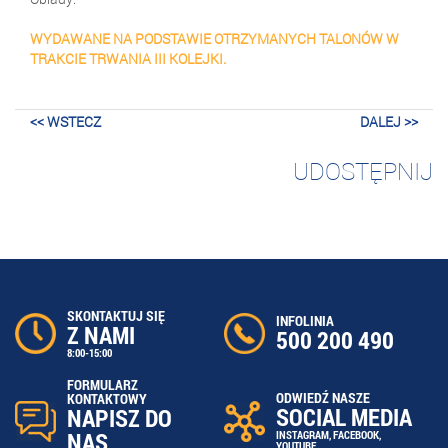
WYDAWANE NA PODSTAWIE OTRZYMANYCH TALONÓW W
TRAKCIE TRWANIA III KOLEJKI.
<< WSTECZ
DALEJ >>
UDOSTĘPNIJ
SKONTAKTUJ SIĘ
INFOLINIA
Z NAMI
500 200 490
8:00-15:00
FORMULARZ
ODWIEDŹ NASZE
KONTAKTOWY
SOCIAL MEDIA
NAPISZ DO
NAS
INSTAGRAM
,
FACEBOOK
,
YOUTUBE