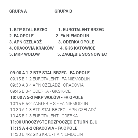
GRUPA A
GRUPA B
1. BTP STAL BRZEG 1. EUROTALENT BRZEG
2. FA OPOLE 2. FA NIEMODLIN
3. APN CZELADŹ 3. ODERKA OPOLE
4. CRACOVIA KRAKÓW 4. GKS KATOWICE
5. MKP WOŁÓW 5. ZAGŁĘBIE SOSNOWIEC
09:00 A 1-2 BTP STAL BRZEG - FA OPOLE
09:15 B 1-2 EUROTALENT - FA NIEMODLIN
09:30 A 3-4 APN CZELADŹ - CRACOVIA
09:45 B 3-4 ODERKA - GKS K-CE
10: 00 A 5-2 MKP WOŁÓW - FA OPOLE
10:15 B 5-2 ZAGŁĘBIE S. - FA NIEMODLIN
10:30 A 1-3 BTP STAL BRZEG - APN CZELADŹ
10:45 B 1-3 EUROTALENT - ODERKA
11:00 UROCZYSTE ROZPOCZĘCIE TURNIEJU
11:15 A 4-2 CRACOVIA - FA OPOLE
11:30 B 4-2 GKS K-CE - FA NIEMODLIN