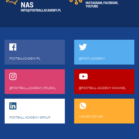
NAS
INSTAGRAM
,
FACEBOOK
,
YOUTUBE
INFO@FOOTBALLACADEMY.PL
FOOTBALACADEMYPL
@FOOT_ACADEMY
@FOOTBALL_ACADEMY_POLSKA_
@FOOTBALL ACADEMY CHANNEL
+48 500 200 490
FOOTBALL ACADEMY GROUP