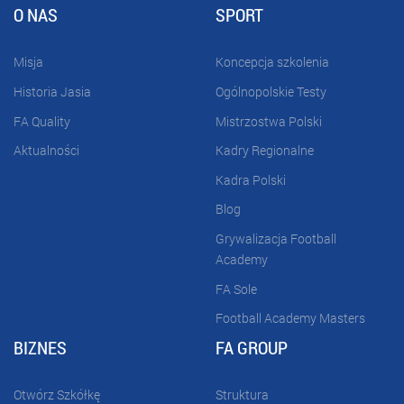
O NAS
SPORT
Misja
Koncepcja szkolenia
Historia Jasia
Ogólnopolskie Testy
FA Quality
Mistrzostwa Polski
Aktualności
Kadry Regionalne
Kadra Polski
Blog
Grywalizacja Football
Academy
FA Sole
Football Academy Masters
BIZNES
FA GROUP
Otwórz Szkółkę
Struktura