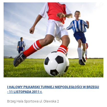
I HALOWY PIŁKARSKI TURNIEJ NIEPODLEGŁOŚCI W BRZEGU
- 11 LISTOPADA 2011 r.
Brzeg Hala Sportowa ul. Oławska 2