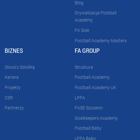
Blog
Grywalizacja Football
Academy
FA Sole
Football Academy Masters
BIZNES
FA GROUP
Otwórz Szkółkę
Struktura
Kariera
Football Academy
Projekty
Football Academy UK
CSR
LPFA
Partnerzy
FASE Szczecin
Goalkeepers Academy
Football Baby
LPFA Baby