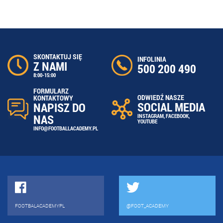
SKONTAKTUJ SIĘ
INFOLINIA
Z NAMI
500 200 490
8:00-15:00
FORMULARZ
ODWIEDŹ NASZE
KONTAKTOWY
SOCIAL MEDIA
NAPISZ DO
NAS
INSTAGRAM
,
FACEBOOK
,
YOUTUBE
INFO@FOOTBALLACADEMY.PL
FOOTBALACADEMYPL
@FOOT_ACADEMY