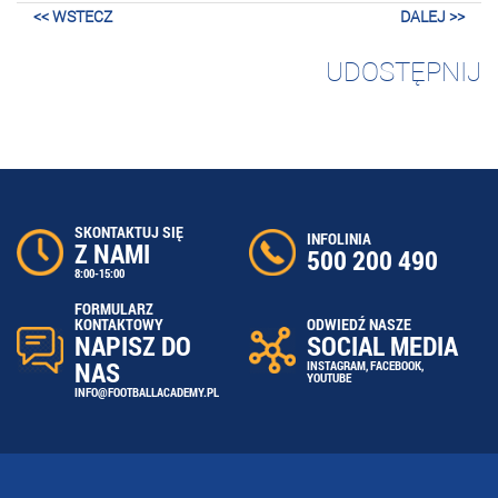
<< WSTECZ
DALEJ >>
UDOSTĘPNIJ
SKONTAKTUJ SIĘ
INFOLINIA
Z NAMI
500 200 490
8:00-15:00
FORMULARZ
ODWIEDŹ NASZE
KONTAKTOWY
SOCIAL MEDIA
NAPISZ DO
NAS
INSTAGRAM
,
FACEBOOK
,
YOUTUBE
INFO@FOOTBALLACADEMY.PL