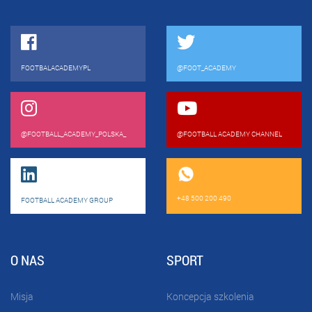
FOOTBALACADEMYPL
@FOOT_ACADEMY
@FOOTBALL_ACADEMY_POLSKA_
@FOOTBALL ACADEMY CHANNEL
+48 500 200 490
FOOTBALL ACADEMY GROUP
O NAS
SPORT
Misja
Koncepcja szkolenia