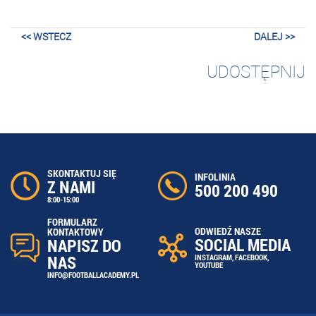
<< WSTECZ
DALEJ >>
UDOSTĘPNIJ
SKONTAKTUJ SIĘ
INFOLINIA
Z NAMI
500 200 490
8:00-15:00
FORMULARZ
ODWIEDŹ NASZE
KONTAKTOWY
SOCIAL MEDIA
NAPISZ DO
NAS
INSTAGRAM
,
FACEBOOK
,
YOUTUBE
INFO@FOOTBALLACADEMY.PL