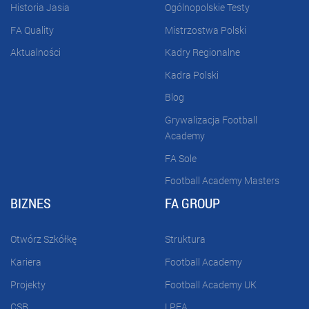
Historia Jasia
Ogólnopolskie Testy
FA Quality
Mistrzostwa Polski
Aktualności
Kadry Regionalne
Kadra Polski
Blog
Grywalizacja Football
Academy
FA Sole
Football Academy Masters
BIZNES
FA GROUP
Otwórz Szkółkę
Struktura
Kariera
Football Academy
Projekty
Football Academy UK
CSR
LPFA