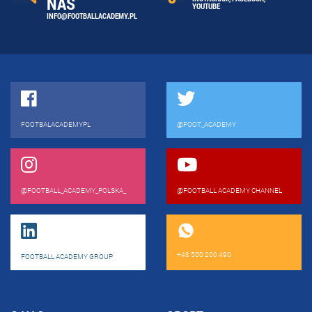
NAS
YOUTUBE
INFO@FOOTBALLACADEMY.PL
FOOTBALACADEMYPL
@FOOT_ACADEMY
@FOOTBALL_ACADEMY_POLSKA_
@FOOTBALL ACADEMY CHANNEL
+48 500 200 490
FOOTBALL ACADEMY GROUP