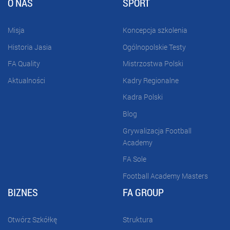
O NAS
SPORT
Misja
Koncepcja szkolenia
Historia Jasia
Ogólnopolskie Testy
FA Quality
Mistrzostwa Polski
Aktualności
Kadry Regionalne
Kadra Polski
Blog
Grywalizacja Football
Academy
FA Sole
Football Academy Masters
BIZNES
FA GROUP
Otwórz Szkółkę
Struktura