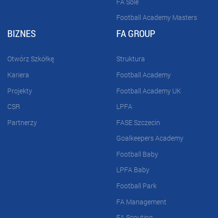
FA Sole
Football Academy Masters
BIZNES
FA GROUP
Otwórz Szkółkę
Struktura
Kariera
Football Academy
Projekty
Football Academy UK
CSR
LPFA
Partnerzy
FASE Szczecin
Goalkeepers Academy
Football Baby
LPFA Baby
Football Park
FA Management
FA Scouting