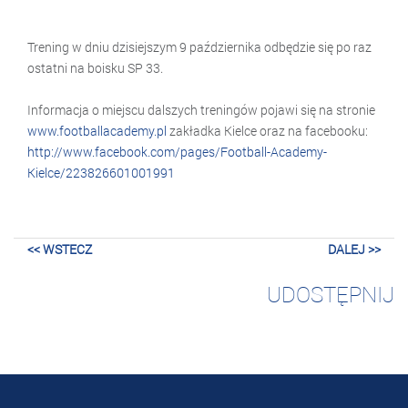
Trening w dniu dzisiejszym 9 października odbędzie się po raz
ostatni na boisku SP 33.
Informacja o miejscu dalszych treningów pojawi się na stronie
www.footballacademy.pl
zakładka Kielce oraz na facebooku:
http://www.facebook.com/pages/Football-Academy-
Kielce/223826601001991
<< WSTECZ
DALEJ >>
UDOSTĘPNIJ