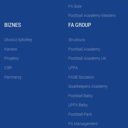
FA Sole
Football Academy Masters
BIZNES
FA GROUP
Otwórz Szkółkę
Struktura
Kariera
Football Academy
Projekty
Football Academy UK
CSR
LPFA
Partnerzy
FASE Szczecin
Goalkeepers Academy
Football Baby
LPFA Baby
Football Park
FA Management