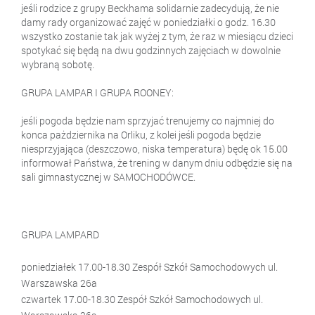
jeśli rodzice z grupy Beckhama solidarnie zadecydują, że nie
damy rady organizować zajęć w poniedziałki o godz. 16.30
wszystko zostanie tak jak wyżej z tym, że raz w miesiącu dzieci
spotykać się będą na dwu godzinnych zajęciach w dowolnie
wybraną sobotę.
GRUPA LAMPAR I GRUPA ROONEY:
jeśli pogoda będzie nam sprzyjać trenujemy co najmniej do
konca pażdziernika na Orliku, z kolei jeśli pogoda będzie
niesprzyjająca (deszczowo, niska temperatura) będę ok 15.00
informował Państwa, że trening w danym dniu odbędzie się na
sali gimnastycznej w SAMOCHODÓWCE.
GRUPA LAMPARD
poniedziałek 17.00-18.30 Zespół Szkół Samochodowych ul.
Warszawska 26a
czwartek 17.00-18.30 Zespół Szkół Samochodowych ul.