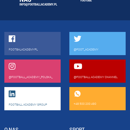
YOUTUBE
INFO@FOOTBALLACADEMY.PL
FOOTBALACADEMYPL
@FOOT_ACADEMY
@FOOTBALL_ACADEMY_POLSKA_
@FOOTBALL ACADEMY CHANNEL
+48 500 200 490
FOOTBALL ACADEMY GROUP
O NAS
SPORT