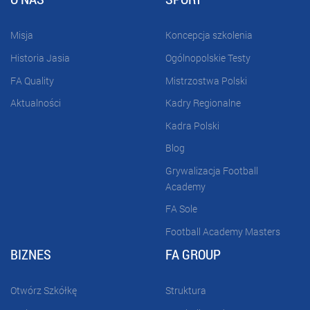
Misja
Koncepcja szkolenia
Historia Jasia
Ogólnopolskie Testy
FA Quality
Mistrzostwa Polski
Aktualności
Kadry Regionalne
Kadra Polski
Blog
Grywalizacja Football
Academy
FA Sole
Football Academy Masters
BIZNES
FA GROUP
Otwórz Szkółkę
Struktura