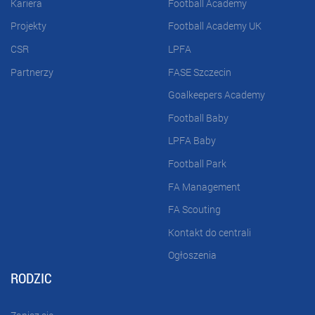
Kariera
Football Academy
Projekty
Football Academy UK
CSR
LPFA
Partnerzy
FASE Szczecin
Goalkeepers Academy
Football Baby
LPFA Baby
Football Park
FA Management
FA Scouting
Kontakt do centrali
Ogłoszenia
RODZIC