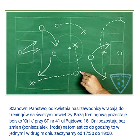
Szanowni Państwo, od kwietnia nasi zawodnicy wracają do
treningów na świeżym powietrzy. Bazą treningową pozostaje
boisko "Orlik" przy SP nr 41 ul Rajdowa 18 . Dni pozostają bez
zmian (poniedziałek, środa) natomiast co do godziny to w
jednym i w drugim dniu zaczynamy od 17:30 do 19:00.