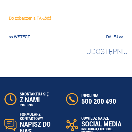
Do zobaczenia FA Łódź
<< WSTECZ
DALEJ >>
UDOSTĘPNIJ
SKONTAKTUJ SIĘ
INFOLINIA
Z NAMI
500 200 490
8:00-15:00
FORMULARZ
ODWIEDŹ NASZE
KONTAKTOWY
SOCIAL MEDIA
NAPISZ DO
NAS
INSTAGRAM
,
FACEBOOK
,