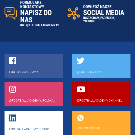
FORMULARZ
ODWIEDŹ NASZE
KONTAKTOWY
SOCIAL MEDIA
NAPISZ DO
NAS
INSTAGRAM
,
FACEBOOK
,
YOUTUBE
INFO@FOOTBALLACADEMY.PL
FOOTBALACADEMYPL
@FOOT_ACADEMY
@FOOTBALL_ACADEMY_POLSKA_
@FOOTBALL ACADEMY CHANNEL
+48 500 200 490
FOOTBALL ACADEMY GROUP