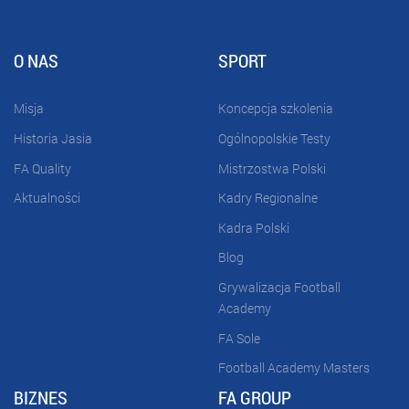
O NAS
SPORT
Misja
Koncepcja szkolenia
Historia Jasia
Ogólnopolskie Testy
FA Quality
Mistrzostwa Polski
Aktualności
Kadry Regionalne
Kadra Polski
Blog
Grywalizacja Football
Academy
FA Sole
Football Academy Masters
BIZNES
FA GROUP