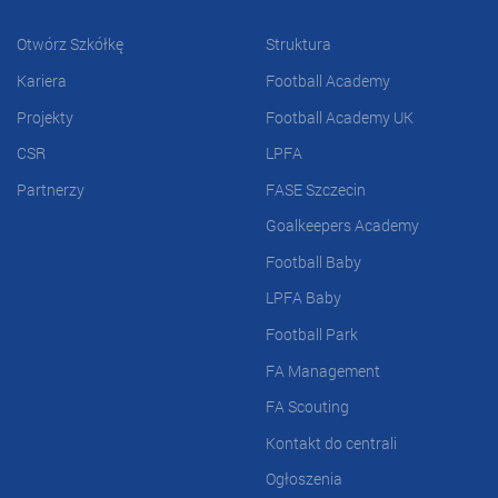
Otwórz Szkółkę
Struktura
Kariera
Football Academy
Projekty
Football Academy UK
CSR
LPFA
Partnerzy
FASE Szczecin
Goalkeepers Academy
Football Baby
LPFA Baby
Football Park
FA Management
FA Scouting
Kontakt do centrali
Ogłoszenia