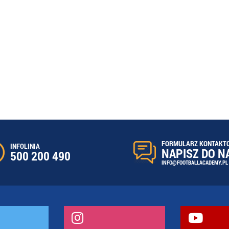
FORMULARZ KONTAKT
INFOLINIA
NAPISZ DO N
500 200 490
INFO@FOOTBALLACADEMY.PL