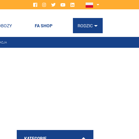
OBOZY
FA SHOP
RODZIC
ACJA
KATEGORIE