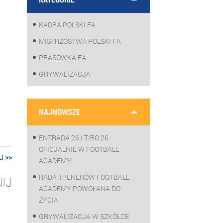
KADRA POLSKI FA
MISTRZOSTWA POLSKI FA
PRASÓWKA FA
GRYWALIZACJA
NAJNOWSZE
ENTRADA 26 I TIRO 26
OFICJALNIE W FOOTBALL
J >>
ACADEMY!
RADA TRENERÓW FOOTBALL
IJ
ACADEMY POWOŁANA DO
ŻYCIA!
GRYWALIZACJA W SZKÓŁCE