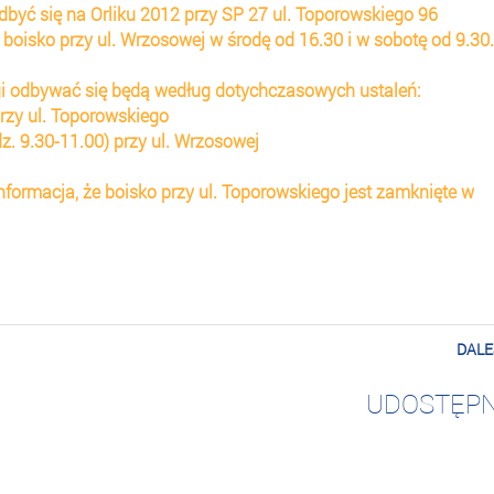
 odbyć się na Orliku 2012 przy SP 27 ul. Toporowskiego 96
 boisko przy ul. Wrzosowej w środę od 16.30 i w sobotę od 9.30.
ngi odbywać się będą według dotychczasowych ustaleń:
przy ul. Toporowskiego
dz. 9.30-11.00) przy ul. Wrzosowej
formacja, że boisko przy ul. Toporowskiego jest zamknięte w
DALE
UDOSTĘPN