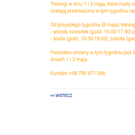
Treningi w dniu 1 i 3 maja, które miały
zostają przeniesione w tym tygodniu na
Od przyszłego tygodnia (8 maja) treni
- wtorek, czwartek (godz. 16.00-17.30) 
- środa (godz. 16.30-18.00), sobota (go
Powodem zmiany w tym tygodniu jest in
dniach 1 i 3 maja.
Kontakt: +48 795 671 066
<< WSTECZ