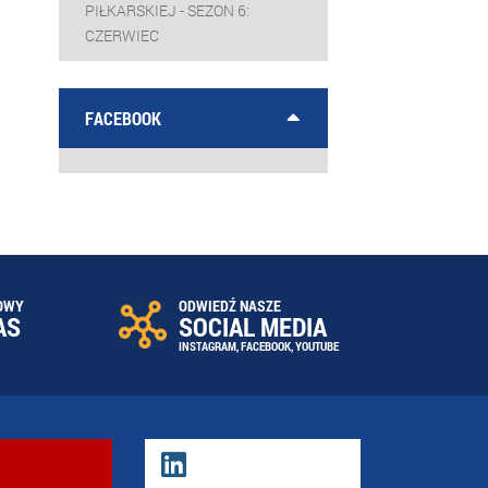
PIŁKARSKIEJ - SEZON 6:
CZERWIEC
FACEBOOK
OWY
ODWIEDŹ NASZE
AS
SOCIAL MEDIA
INSTAGRAM
,
FACEBOOK
,
YOUTUBE