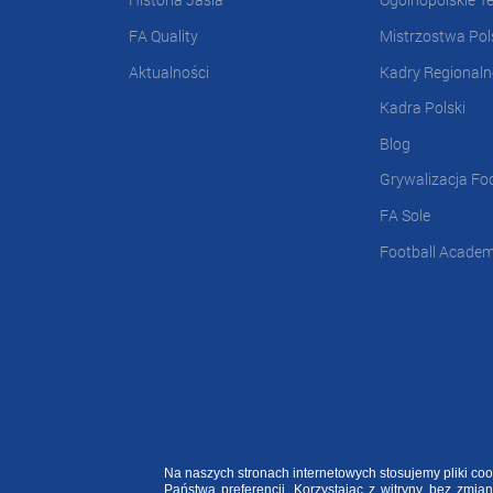
FA Quality
Mistrzostwa Pol
Aktualności
Kadry Regionaln
Kadra Polski
Blog
Grywalizacja Fo
FA Sole
Football Acade
Na naszych stronach internetowych stosujemy pliki c
2020 ©
FOOTBALL ACADEMY
| ul. Kowalska 2, 45-588 Opole
Państwa preferencji. Korzystając z witryny bez zmia