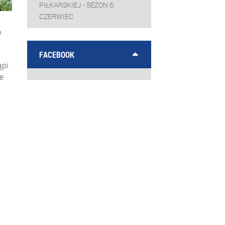
PIŁKARSKIEJ - SEZON 6:
CZERWIEC
e
FACEBOOK
ąpi
e