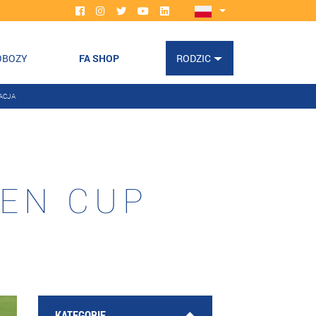
OBOZY
FA SHOP
RODZIC
ACJA
VEN CUP
KATEGORIE