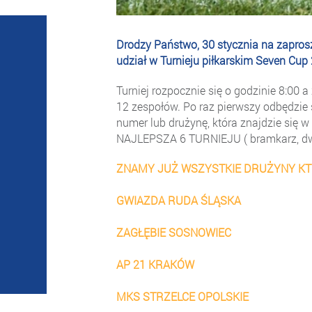
Drodzy Państwo, 30 stycznia na zapro
udział w Turnieju piłkarskim Seven Cup
Turniej rozpocznie się o godzinie 8:00 
12 zespołów. Po raz pierwszy odbędzie 
numer lub drużynę, która znajdzie się w
NAJLEPSZA 6 TURNIEJU ( bramkarz, dw
ZNAMY JUŻ WSZYSTKIE DRUŻYNY KT
GWIAZDA RUDA ŚLĄSKA
ZAGŁĘBIE SOSNOWIEC
AP 21 KRAKÓW
MKS STRZELCE OPOLSKIE