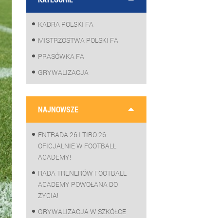
KADRA POLSKI FA
MISTRZOSTWA POLSKI FA
PRASÓWKA FA
GRYWALIZACJA
NAJNOWSZE
ENTRADA 26 I TIRO 26
OFICJALNIE W FOOTBALL
ACADEMY!
RADA TRENERÓW FOOTBALL
ACADEMY POWOŁANA DO
ŻYCIA!
GRYWALIZACJA W SZKÓŁCE