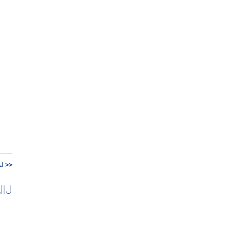
J >>
IJ