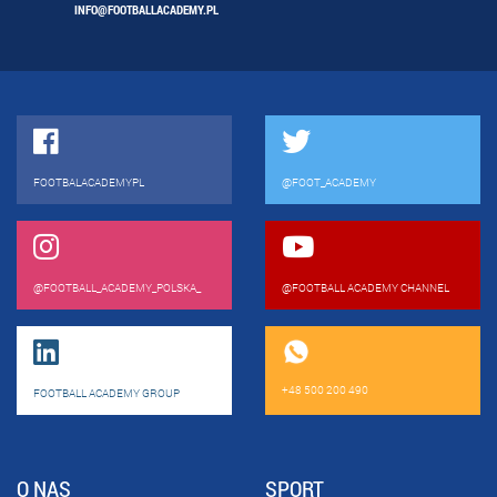
INFO@FOOTBALLACADEMY.PL
FOOTBALACADEMYPL
@FOOT_ACADEMY
@FOOTBALL_ACADEMY_POLSKA_
@FOOTBALL ACADEMY CHANNEL
+48 500 200 490
FOOTBALL ACADEMY GROUP
O NAS
SPORT