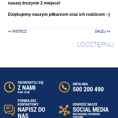
naszej drużynie 2 miejsce!
Dziękujemy naszym piłkarzom oraz ich rodzicom :-)
<< WSTECZ
DALEJ >>
UDOSTĘPNIJ
SKONTAKTUJ SIĘ
INFOLINIA
Z NAMI
500 200 490
8:00-15:00
FORMULARZ
ODWIEDŹ NASZE
KONTAKTOWY
SOCIAL MEDIA
NAPISZ DO
NAS
INSTAGRAM
,
FACEBOOK
,
YOUTUBE