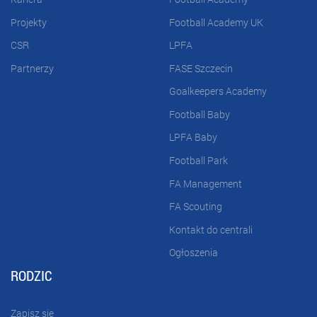
Projekty
Football Academy UK
CSR
LPFA
Partnerzy
FASE Szczecin
Goalkeepers Academy
Football Baby
LPFA Baby
Football Park
FA Management
FA Scouting
Kontakt do centrali
Ogłoszenia
RODZIC
Zapisz się