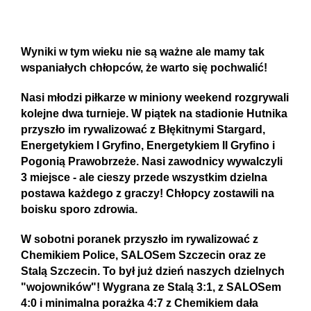
Wyniki w tym wieku nie są ważne ale mamy tak
wspaniałych chłopców, że warto się pochwalić!
Nasi młodzi piłkarze w miniony weekend rozgrywali
kolejne dwa turnieje. W piątek na stadionie Hutnika
przyszło im rywalizować z Błękitnymi Stargard,
Energetykiem I Gryfino, Energetykiem II Gryfino i
Pogonią Prawobrzeże. Nasi zawodnicy wywalczyli
3 miejsce - ale cieszy przede wszystkim dzielna
postawa każdego z graczy! Chłopcy zostawili na
boisku sporo zdrowia.
W sobotni poranek przyszło im rywalizować z
Chemikiem Police, SALOSem Szczecin oraz ze
Stalą Szczecin. To był już dzień naszych dzielnych
"wojowników"! Wygrana ze Stalą 3:1, z SALOSem
4:0 i minimalna porażka 4:7 z Chemikiem dała