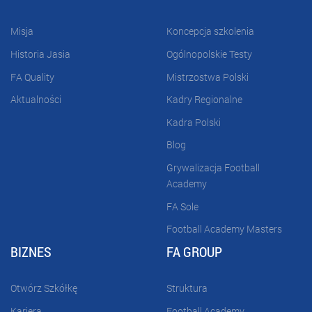
Misja
Koncepcja szkolenia
Historia Jasia
Ogólnopolskie Testy
FA Quality
Mistrzostwa Polski
Aktualności
Kadry Regionalne
Kadra Polski
Blog
Grywalizacja Football
Academy
FA Sole
Football Academy Masters
BIZNES
FA GROUP
Otwórz Szkółkę
Struktura
Kariera
Football Academy